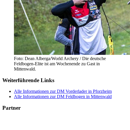
Foto: Dean Alberga/World Archery / Die deutsche
Feldbogen-Elite ist am Wochenende zu Gast in
Mittenwald.
Weiterführende Links
Alle Informationen zur DM Vorderlader in Pforzheim
Alle Informationen zur DM Feldbogen in Mittenwald
Partner