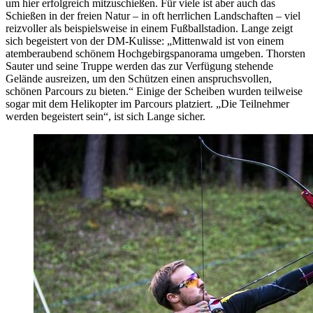
um hier erfolgreich mitzuschießen. Für viele ist aber auch das
Schießen in der freien Natur – in oft herrlichen Landschaften – viel
reizvoller als beispielsweise in einem Fußballstadion. Lange zeigt
sich begeistert von der DM-Kulisse: „Mittenwald ist von einem
atemberaubend schönem Hochgebirgspanorama umgeben. Thorsten
Sauter und seine Truppe werden das zur Verfügung stehende
Gelände ausreizen, um den Schützen einen anspruchsvollen,
schönen Parcours zu bieten.“ Einige der Scheiben wurden teilweise
sogar mit dem Helikopter im Parcours platziert. „Die Teilnehmer
werden begeistert sein“, ist sich Lange sicher.