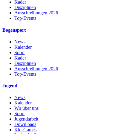
Kader
Disziplinen
Ausschreibungen 2026
Top-Events
Bogensport
News
Kalender
Sport
Kader
Disziplinen
Ausschreibungen 2026
Top-Events
Jugend
News
Kalender
Wir über uns
Sport
Jugendarbeit
Downloads
KidsGames