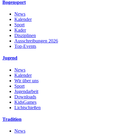
Bogensport
News
Kalender
Sport
Kader
Disziplinen
Ausschreibungen 2026
Top-Events
Jugend
News
Kalender
Wir über uns
Sport
Jugendarbeit
Downloads
KidsGames
Lichtschießen
Tradition
News