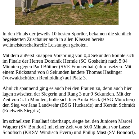
In den Finals der jeweils 10 besten Sportler, bekamen die sichtlich
begeisterten Zuschauer auch in allen Klassen bereits
weltmeisterschaftsreife Leistungen geboten.
Mit dem äußerst knappen Vorsprung von 0,4 Sekunden konnte sich
im Finale der Herren Dominik Hermle (SC Gosheim) nach 5:04
Minuten gegen Paul Böttner (SVE Frankenhain) durchsetzen. Mit
einem Rückstand von 8 Sekunden landete Thomas Haslinger
(Vorwaldschützen Renholding) auf Platz 3.
Ähnlich spannend ging es auch bei den Frauen zu, denn auch hier
lagen zwischen der Siegerin und Rang 3 nur 9 Sekunden. Mit der
Zeit von 5:15 Minuten, holte sich hier Anita Flack (HSG München)
den Sieg vor Jana Landwehr (BSG Huckarde) und Kerstin Schmidt
(Edelweiß Siegritz).
Im schnellsten Finallauf überhaupt, siegte bei den Junioren Marcel
Wagner (SV Bondorf) mit einer Zeit von 5:00 Minuten vor Lasse
Schöfisch (KKSV Windisch Evern) und Phillip Mast (SV Bondorf).