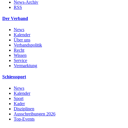
News-Archiv
RSS
Der Verband
News
Kalender
Über uns
Verbandspolitik
Recht
Wissen
Service
Vermarktung
Schiesssport
News
Kalender
Sport
Kader
Disziplinen
Ausschreibungen 2026
Top-Events