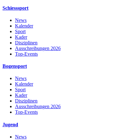
Schiesssport
News
Kalender
Sport
Kader
Disziplinen
Ausschreibungen 2026
Top-Events
Bogensport
News
Kalender
Sport
Kader
Disziplinen
Ausschreibungen 2026
Top-Events
Jugend
News