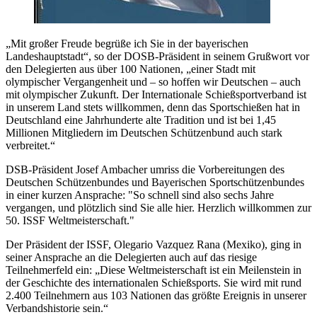
„Mit großer Freude begrüße ich Sie in der bayerischen
Landeshauptstadt“, so der DOSB-Präsident in seinem Grußwort vor
den Delegierten aus über 100 Nationen, „einer Stadt mit
olympischer Vergangenheit und – so hoffen wir Deutschen – auch
mit olympischer Zukunft. Der Internationale Schießsportverband ist
in unserem Land stets willkommen, denn das Sportschießen hat in
Deutschland eine Jahrhunderte alte Tradition und ist bei 1,45
Millionen Mitgliedern im Deutschen Schützenbund auch stark
verbreitet.“
DSB-Präsident Josef Ambacher umriss die Vorbereitungen des
Deutschen Schützenbundes und Bayerischen Sportschützenbundes
in einer kurzen Ansprache: "So schnell sind also sechs Jahre
vergangen, und plötzlich sind Sie alle hier. Herzlich willkommen zur
50. ISSF Weltmeisterschaft."
Der Präsident der ISSF, Olegario Vazquez Rana (Mexiko), ging in
seiner Ansprache an die Delegierten auch auf das riesige
Teilnehmerfeld ein: „Diese Weltmeisterschaft ist ein Meilenstein in
der Geschichte des internationalen Schießsports. Sie wird mit rund
2.400 Teilnehmern aus 103 Nationen das größte Ereignis in unserer
Verbandshistorie sein.“