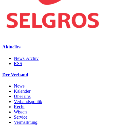
Aktuelles
News-Archiv
RSS
Der Verband
News
Kalender
Über uns
Verbandspolitik
Recht
Wissen
Service
Vermarktung