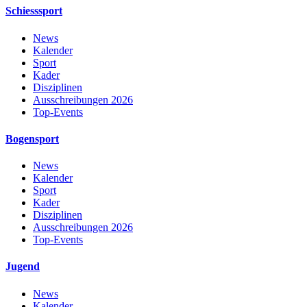
Schiesssport
News
Kalender
Sport
Kader
Disziplinen
Ausschreibungen 2026
Top-Events
Bogensport
News
Kalender
Sport
Kader
Disziplinen
Ausschreibungen 2026
Top-Events
Jugend
News
Kalender