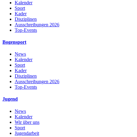
Kalender
Sport
Kader
Disziplinen
Ausschreibungen 2026
Top-Events
Bogensport
News
Kalender
Sport
Kader
Disziplinen
Ausschreibungen 2026
Top-Events
Jugend
News
Kalender
Wir über uns
Sport
Jugendarbeit