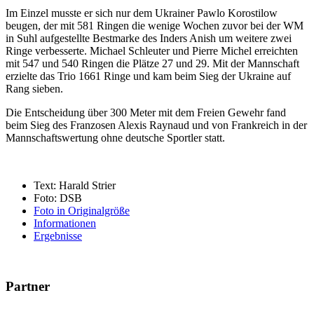
Im Einzel musste er sich nur dem Ukrainer Pawlo Korostilow
beugen, der mit 581 Ringen die wenige Wochen zuvor bei der WM
in Suhl aufgestellte Bestmarke des Inders Anish um weitere zwei
Ringe verbesserte. Michael Schleuter und Pierre Michel erreichten
mit 547 und 540 Ringen die Plätze 27 und 29. Mit der Mannschaft
erzielte das Trio 1661 Ringe und kam beim Sieg der Ukraine auf
Rang sieben.
Die Entscheidung über 300 Meter mit dem Freien Gewehr fand
beim Sieg des Franzosen Alexis Raynaud und von Frankreich in der
Mannschaftswertung ohne deutsche Sportler statt.
Text: Harald Strier
Foto: DSB
Foto in Originalgröße
Informationen
Ergebnisse
Partner