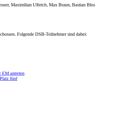
euser, Maximilian Ulbrich, Max Braun, Bastian Blos
chossen. Folgende DSB-Teilnehmer sind dabei:
r EM antreten
Platz fünf