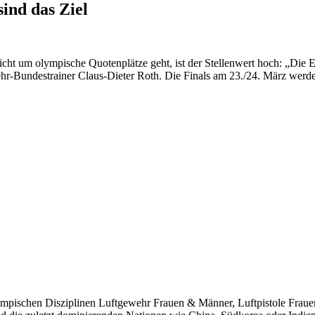
ind das Ziel
ht um olympische Quotenplätze geht, ist der Stellenwert hoch: „Die E
hr-Bundestrainer Claus-Dieter Roth. Die Finals am 23./24. März werde
ympischen Disziplinen Luftgewehr Frauen & Männer, Luftpistole Fra