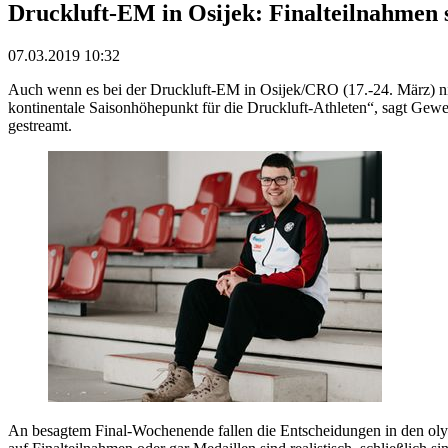
Druckluft-EM in Osijek: Finalteilnahmen s
07.03.2019 10:32
Auch wenn es bei der Druckluft-EM in Osijek/CRO (17.-24. März) nic
kontinentale Saisonhöhepunkt für die Druckluft-Athleten“, sagt Gewe
gestreamt.
An besagtem Final-Wochenende fallen die Entscheidungen in den ol