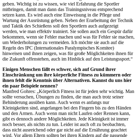
geben. Wichtig ist zu wissen, wie viel Erfahrung die Sportler
mitbringen, damit man dann das Trainingsniveau entsprechend
setzen kann. Es wird auch eine Einweisung in die Pflege und
Wartung der Ausrüstung geben. Neben der Erarbeitung der Technik
und Taktik des Schießens soll den Sportlern auch aufgezeigt
werden, wie man effektiv trainiert. Sie sollen auch ein Gespür dafür
bekommen, wenn sie Fehler machen und was für Fehler sie machen,
um Wiederholungen zu vermeiden. Ich möchte sie auch auf die
Regeln des IPC (Internationales Paralympisches Komitee)
hinweisen und ihnen zeigen, was für große Möglichkeiten ihnen für
die Zukunft offenstehen, auch im Hinblick auf den Leistungssport.“
Einigen Menschen fällt es schwer, sich auf Grund ihrer
Einschränkung um ihre körperliche Fitness zu kümmern oder
ihnen fehlt die Kenntnis über Alternativen. Kannst du uns hier
ein paar Beispiele nennen?
Manfred Gohres: „Körperlich Fitness ist für jeden sehr wichtig. Man
sollte versuchen, Übungen zu finden, die man auch trotz seiner
Behinderung ausüben kann. Auch wenn es anfangs nur
Kleinigkeiten sind, angefangen bei den Fingern bis zu den Händen
und den Armen. Auch wenn man nicht Laufen oder Rennen kann,
gibt es dennoch andere Möglichkeiten. Jede Kleinigkeit ist immer
noch besser, als nichts zu tun. Leider ist auch oft zu beobachten,
dass nicht ausreichend oder gar nicht auf die Ernährung geachtet
wird. Vor allem Eltern sollten bei ihren Kindern auf die passende