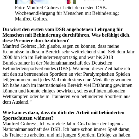
Foto: Manfred Gohres / Leitet den ersten DSB-
Wochenendlehrgang für Menschen mit Behinderung:
Manfred Gohres.
Du wirst den ersten vom DSB angebotenen Lehrgang für
Menschen mit Behinderung durchführen. Was befähigt dich,
diese Premiere durchzuführen?
Manfred Gohres: „Ich glaube, sagen zu können, dass meine
Kenntnisse in diesem Bereich sehr weitreichend sind. Seit dem Jahr
2000 bin ich im Behindertensport tätig und war bis 2018
Bundestrainer in der Nationalmannschaft des Deutschen
Behindertensportverbandes (DBS). Während dieser Zeit habe ich
mit den zu betreuenden Sportlern an vier Paralympischen Spielen
teilgenommen und jedes Mal mindestens eine Medaille gewonnen.
Ich habe auch im internationalen Bereich viel Erfahrung gewinnen
können und konnte einiges bewirken, sei es auf internationalen
Wettkämpfen oder beim Trainieren von behinderten Sportlern aus
dem Ausland.“
Wie kam es dazu, dass du dich der Arbeit mit behinderten
Sportschützen widmest?
Manfred Gohres: „Ich war viele Jahre Co-Trainer der Jugend-
Nationalmannschaft des DSB. Ich hatte schon immer Spaß daran,
als Trainer zu arbeiten und mit jungen Sportlern Erfolge zu haben.