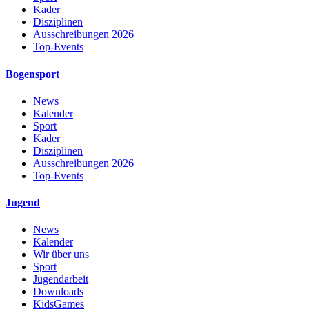
Kader
Disziplinen
Ausschreibungen 2026
Top-Events
Bogensport
News
Kalender
Sport
Kader
Disziplinen
Ausschreibungen 2026
Top-Events
Jugend
News
Kalender
Wir über uns
Sport
Jugendarbeit
Downloads
KidsGames