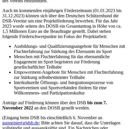
des Vereins einzubinden.
Auch im kommenden einjährigen Förderzeitraum (01.01.2023 bis
31.12.2023) können sich über den Deutschen Schützenbund die
DSB-Vereine um eine Projektförderung bewerben. Für das Jahr
2023 wurde seitens des DOSB ein Gesamtantrag in Höhe von ca.
1,5 Millionen Euro an die Beauftragte gestellt. Dabei stehen
folgende Förderschwerpunkte im Fokus der Projektarbeit:
Ausbildungs- und Qualifizierungsangebote für Menschen mit
Fluchterfahrung zur Stärkung des Ehrenamts im Sport
Menschen mit Fluchterfahrung für das ehrenamtliche
Engagement im Sport begeistern zur Förderung
gesellschaftlicher Teilhabe
Empowerment-Angebote für Menschen mit Fluchterfahrung
zur Stärkung selbstbestimmter Teilhabe
Interkulturelle Öffnungs- und Integrationsprozesse von
Sportvereinen und Sportverbänden fördern für eine
Willkommens- und Partizipationskultur
Anträge auf Förderung können über den DSB
bis zum 7.
November 2022
an den DOSB gestellt werden.
(Eingang beim DSB bis einschließlich 6. November an
garmeister(at)dsb.de
; Bitte achten Sie darauf, dass die Unterlagen
vollständig und aussagekräftig sind. Ein Nachreichen oder