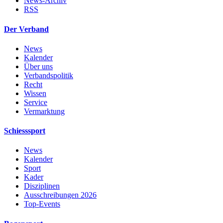
News-Archiv
RSS
Der Verband
News
Kalender
Über uns
Verbandspolitik
Recht
Wissen
Service
Vermarktung
Schiesssport
News
Kalender
Sport
Kader
Disziplinen
Ausschreibungen 2026
Top-Events