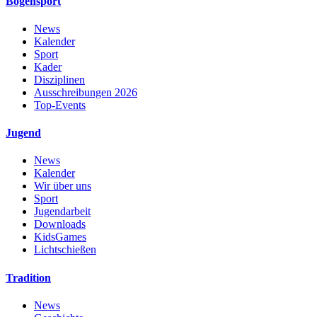
Bogensport
News
Kalender
Sport
Kader
Disziplinen
Ausschreibungen 2026
Top-Events
Jugend
News
Kalender
Wir über uns
Sport
Jugendarbeit
Downloads
KidsGames
Lichtschießen
Tradition
News