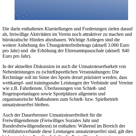
Die darin enthaltenen Klarstellungen und Forderungen zielen darauf
ab, freiwillige Aktivitäten im Verein noch attraktiver zu machen und
bürokratische Hürden abzubauen. Wichtige Anliegen sind die
weitere Anhebung des Übungsleiterfreibetrags (aktuell 3.000 Euro
pro Jahr) und die Erhöhung der Ehrenamtspauschale (aktuell 840
Euro pro Jahr).
In der aktuellen Diskussion ist auch die Umsatzsteuerbarkeit von
Nebenleistungen zu (schieß)sportlichen Veranstaltungen: Die
Rechtslage soll im Sinne des Sports derart präzisiert werden, dass
wettkampf- und trainingsnahe Leistungen der Verbände und Vereine
wie z.B. Fahrdienste, Überlassungen von Schieß- und
Bogensportanlagen sowie Sportplätzen allgemein und
organisatorische Maßnahmen zum Schieß- bzw. Spielbetrieb
umsatzsteuerfrei bleiben.
Auch der Dauerbrenner Umsatzsteuerfreiheit für die
Freiwilligendienste (Freiwilliges Soziales Jahr und
Bundesfreiwilligendienst) ist enthalten: Während im Bereich der
Wohlfahrtsverbände diese Leistungen umsatzsteuerfrei sind, gilt dies