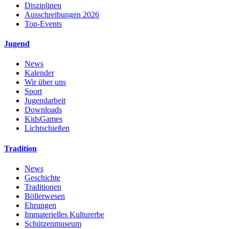
Disziplinen
Ausschreibungen 2026
Top-Events
Jugend
News
Kalender
Wir über uns
Sport
Jugendarbeit
Downloads
KidsGames
Lichtschießen
Tradition
News
Geschichte
Traditionen
Böllerwesen
Ehrungen
Immaterielles Kulturerbe
Schützenmuseum