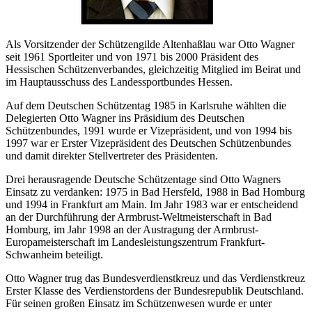
Als Vorsitzender der Schützengilde Altenhaßlau war Otto Wagner
seit 1961 Sportleiter und von 1971 bis 2000 Präsident des
Hessischen Schützenverbandes, gleichzeitig Mitglied im Beirat und
im Hauptausschuss des Landessportbundes Hessen.
Auf dem Deutschen Schützentag 1985 in Karlsruhe wählten die
Delegierten Otto Wagner ins Präsidium des Deutschen
Schützenbundes, 1991 wurde er Vizepräsident, und von 1994 bis
1997 war er Erster Vizepräsident des Deutschen Schützenbundes
und damit direkter Stellvertreter des Präsidenten.
Drei herausragende Deutsche Schützentage sind Otto Wagners
Einsatz zu verdanken: 1975 in Bad Hersfeld, 1988 in Bad Homburg
und 1994 in Frankfurt am Main. Im Jahr 1983 war er entscheidend
an der Durchführung der Armbrust-Weltmeisterschaft in Bad
Homburg, im Jahr 1998 an der Austragung der Armbrust-
Europameisterschaft im Landesleistungszentrum Frankfurt-
Schwanheim beteiligt.
Otto Wagner trug das Bundesverdienstkreuz und das Verdienstkreuz
Erster Klasse des Verdienstordens der Bundesrepublik Deutschland.
Für seinen großen Einsatz im Schützenwesen wurde er unter