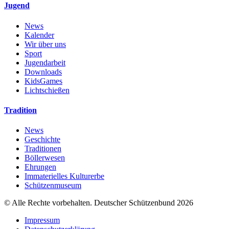
Jugend
News
Kalender
Wir über uns
Sport
Jugendarbeit
Downloads
KidsGames
Lichtschießen
Tradition
News
Geschichte
Traditionen
Böllerwesen
Ehrungen
Immaterielles Kulturerbe
Schützenmuseum
© Alle Rechte vorbehalten. Deutscher Schützenbund 2026
Impressum