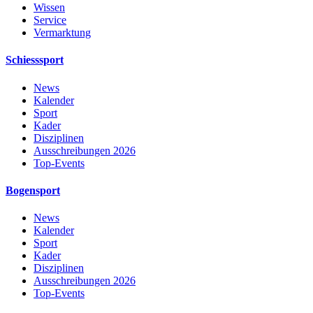
Wissen
Service
Vermarktung
Schiesssport
News
Kalender
Sport
Kader
Disziplinen
Ausschreibungen 2026
Top-Events
Bogensport
News
Kalender
Sport
Kader
Disziplinen
Ausschreibungen 2026
Top-Events