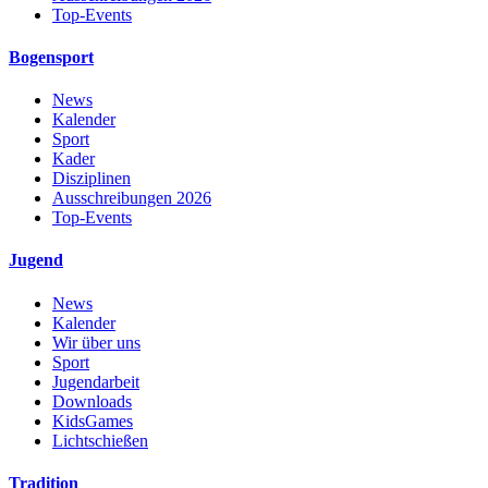
Top-Events
Bogensport
News
Kalender
Sport
Kader
Disziplinen
Ausschreibungen 2026
Top-Events
Jugend
News
Kalender
Wir über uns
Sport
Jugendarbeit
Downloads
KidsGames
Lichtschießen
Tradition