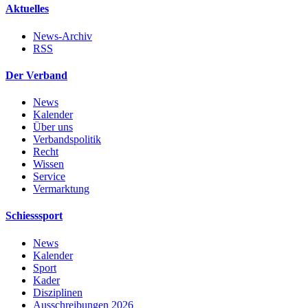
Aktuelles
News-Archiv
RSS
Der Verband
News
Kalender
Über uns
Verbandspolitik
Recht
Wissen
Service
Vermarktung
Schiesssport
News
Kalender
Sport
Kader
Disziplinen
Ausschreibungen 2026