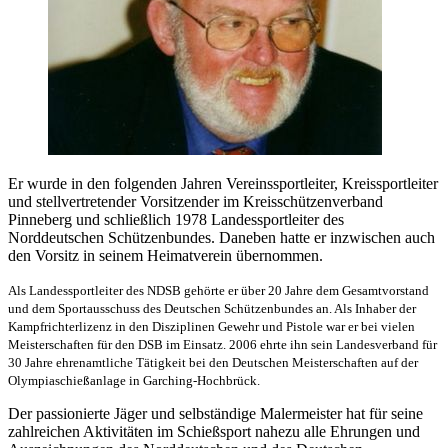
Er wurde in den folgenden Jahren Vereinssportleiter, Kreissportleiter
und stellvertretender Vorsitzender im Kreisschützenverband
Pinneberg und schließlich 1978 Landessportleiter des
Norddeutschen Schützenbundes. Daneben hatte er inzwischen auch
den Vorsitz in seinem Heimatverein übernommen.
Als Landessportleiter des NDSB gehörte er über 20 Jahre dem Gesamtvorstand
und dem Sportausschuss des Deutschen Schützenbundes an. Als Inhaber der
Kampfrichterlizenz in den Disziplinen Gewehr und Pistole war er bei vielen
Meisterschaften für den DSB im Einsatz. 2006 ehrte ihn sein Landesverband für
30 Jahre ehrenamtliche Tätigkeit bei den Deutschen Meisterschaften auf der
Olympiaschießanlage in Garching-Hochbrück.
Der passionierte Jäger und selbständige Malermeister hat für seine
zahlreichen Aktivitäten im Schießsport nahezu alle Ehrungen und