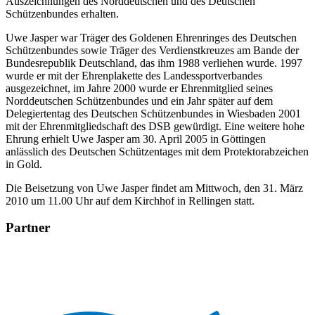
Auszeichnungen des Norddeutschen und des Deutschen
Schützenbundes erhalten.
Uwe Jasper war Träger des Goldenen Ehrenringes des Deutschen
Schützenbundes sowie Träger des Verdienstkreuzes am Bande der
Bundesrepublik Deutschland, das ihm 1988 verliehen wurde. 1997
wurde er mit der Ehrenplakette des Landessportverbandes
ausgezeichnet, im Jahre 2000 wurde er Ehrenmitglied seines
Norddeutschen Schützenbundes und ein Jahr später auf dem
Delegiertentag des Deutschen Schützenbundes in Wiesbaden 2001
mit der Ehrenmitgliedschaft des DSB gewürdigt. Eine weitere hohe
Ehrung erhielt Uwe Jasper am 30. April 2005 in Göttingen
anlässlich des Deutschen Schützentages mit dem Protektorabzeichen
in Gold.
Die Beisetzung von Uwe Jasper findet am Mittwoch, den 31. März
2010 um 11.00 Uhr auf dem Kirchhof in Rellingen statt.
Partner