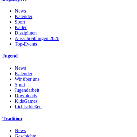
News
Kalender
Sport
Kader
Disziplinen
Ausschreibungen 2026
Top-Events
Jugend
News
Kalender
Wir über uns
Sport
Jugendarbeit
Downloads
KidsGames
Lichtschießen
Tradition
News
Geschichte