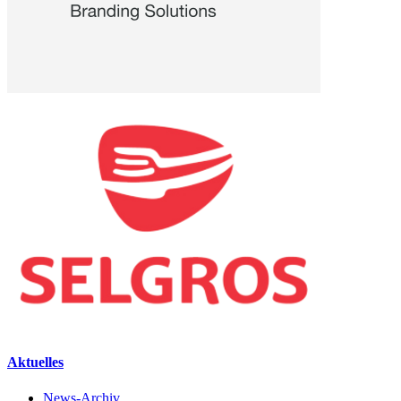
Aktuelles
News-Archiv