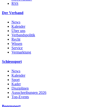
RSS
Der Verband
News
Kalender
Über uns
Verbandspolitik
Recht
Wissen
Service
Vermarktung
Schiesssport
News
Kalender
Sport
Kader
Disziplinen
Ausschreibungen 2026
Top-Events
Bogensport