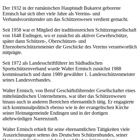
Der 1932 in der rumänischen Hauptstadt Bukarest geborene
Ermisch hat sich über viele Jahre als Vereins- und
Verbandsvorsitzender um das Schützenwesen verdient gemacht.
Seit 1958 war er Mitglied der traditionsreichen Schützengesellschaft
von 1648 Endingen, wo er zunächst als aktiver Gewehrschütze,
später dann Schützen-, Oberschützen- und
Ehrenoberschützenmeister die Geschicke des Vereins verantwortlich
mitprägte.
Seit 1972 als Landesschriftführer im Südbadischen
Sportschützenverband wurde Walter Ermisch zunächst 1988
kommissarisch und dann 1989 gewählter 1. Landesschützenmeister
seines Landesverbandes.
Walter Ermisch, von Beruf Geschäftsführender Gesellschafter eines
mittelständischen Unternehmens, war über das Schützenwesen
hinaus auch in anderen Bereichen ehrenamtlich tätig. Er engagierte
sich kommunalpolitisch ebenso wie in der evangelischen Kirche
seiner Heimatgemeinde Endingen und in der dortigen
altehrwürdigen Narrenzunft.
Walter Ermisch erhielt für seine ehrenamtlichen Tätigkeiten viele
Auszeichnungen seitens des Deutschen Schützenbundes, seiner