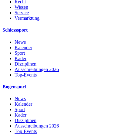
Recht
Wissen
Service
Vermarktung
Schiesssport
News
Kalender
Sport
Kader
Disziplinen
Ausschreibungen 2026
Top-Events
Bogensport
News
Kalender
Sport
Kader
Disziplinen
Ausschreibungen 2026
Top-Events