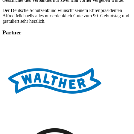
Geschichte des Verbandes nur zwei Mal vorher vergeben wurde.
Der Deutsche Schützenbund wünscht seinem Ehrenpräsidenten
Alfred Michaelis alles nur erdenklich Gute zum 90. Geburtstag und
gratuliert sehr herzlich.
Partner