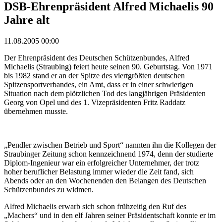
DSB-Ehrenpräsident Alfred Michaelis 90
Jahre alt
11.08.2005 00:00
Der Ehrenpräsident des Deutschen Schützenbundes, Alfred
Michaelis (Straubing) feiert heute seinen 90. Geburtstag. Von 1971
bis 1982 stand er an der Spitze des viertgrößten deutschen
Spitzensportverbandes, ein Amt, dass er in einer schwierigen
Situation nach dem plötzlichen Tod des langjährigen Präsidenten
Georg von Opel und des 1. Vizepräsidenten Fritz Raddatz
übernehmen musste.
„Pendler zwischen Betrieb und Sport“ nannten ihn die Kollegen der
Straubinger Zeitung schon kennzeichnend 1974, denn der studierte
Diplom-Ingenieur war ein erfolgreicher Unternehmer, der trotz
hoher beruflicher Belastung immer wieder die Zeit fand, sich
Abends oder an den Wochenenden den Belangen des Deutschen
Schützenbundes zu widmen.
Alfred Michaelis erwarb sich schon frühzeitig den Ruf des
„Machers“ und in den elf Jahren seiner Präsidentschaft konnte er im