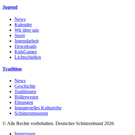
Jugend
News
Kalender
Wir über uns
Sport
Jugendarbeit
Downloads
KidsGames
Lichtschießen
Tradition
News
Geschichte
Traditionen
Böllerwesen
Ehrungen
Immaterielles Kulturerbe
Schützenmuseum
© Alle Rechte vorbehalten. Deutscher Schützenbund 2026
Impressum