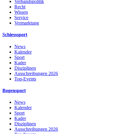
Verbandspolitik
Recht
Wissen
Service
Vermarktung
Schiesssport
News
Kalender
Sport
Kader
Disziplinen
Ausschreibungen 2026
Top-Events
Bogensport
News
Kalender
Sport
Kader
Disziplinen
Ausschreibungen 2026