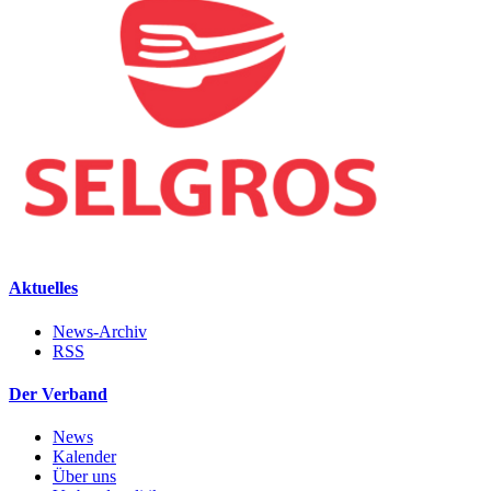
Aktuelles
News-Archiv
RSS
Der Verband
News
Kalender
Über uns