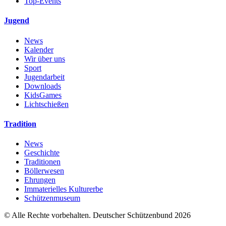
Top-Events
Jugend
News
Kalender
Wir über uns
Sport
Jugendarbeit
Downloads
KidsGames
Lichtschießen
Tradition
News
Geschichte
Traditionen
Böllerwesen
Ehrungen
Immaterielles Kulturerbe
Schützenmuseum
© Alle Rechte vorbehalten. Deutscher Schützenbund 2026