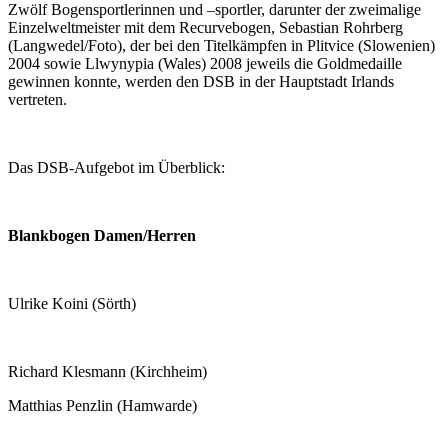
Zwölf Bogensportlerinnen und –sportler, darunter der zweimalige
Einzelweltmeister mit dem Recurvebogen, Sebastian Rohrberg
(Langwedel/Foto), der bei den Titelkämpfen in Plitvice (Slowenien)
2004 sowie Llwynypia (Wales) 2008 jeweils die Goldmedaille
gewinnen konnte, werden den DSB in der Hauptstadt Irlands
vertreten.
Das DSB-Aufgebot im Überblick:
Blankbogen Damen/Herren
Ulrike Koini (Sörth)
Richard Klesmann (Kirchheim)
Matthias Penzlin (Hamwarde)