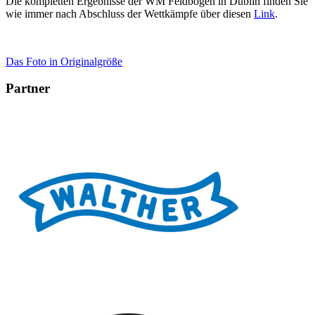
Die kompletten Ergebnisse der WM Feldbogen in Dublin finden Sie
wie immer nach Abschluss der Wettkämpfe über diesen
Link
.
Das Foto in Originalgröße
Partner