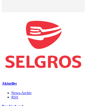
Aktuelles
News-Archiv
RSS