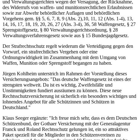
und Verwaltungsgerichten wegen der Versagung, der Rücknahme,
des Widerrufs von waffen- und munitionsrechtlichen Erlaubnissen
sowie zur Abwehr behördlicher Auflagen und behördlichen
Vorgehens gem. §§ 5, 6, 7, 8, 9 (Abs. 2),10, 11, 12 (Abs. 1-4), 13,
14, 16, 17, 18, 19, 20, 26, 27 (Abs. 3-4), 36, 58 Waffengesetz, § 27
Sprengstoffgesetz, § 80 Verwaltungsgerichtsordnung, § 28
Verwaltungsverfahrensgesetz sowie aus § 15 Bundesjagdgesetz.
Der Strafrechtsschutz regelt wiederum die Verteidigung gegen den
Vorwurf, ein strafrechtliches Vergehen oder eine
Ordnungswidrigkeit im Zusammenhang mit dem Umgang von
Waffen, Munition oder Sprengstoff begangen zu haben.
Jürgen Kohlheim unterstrich im Rahmen der Vorstellung dieses
Versicherungsangebots: "Das deutsche Waffengesetz ist eines der
strengsten weltweit. Da ist es wichtig, Zweifelsfälle und
Unstimmigkeiten fundiert ausräumen zu können. Diese neue
Rechtsschutzversicherung ist sicherlich ein besonders wichtiges und
lohnendes Angebot für alle Schützinnen und Schützen in
Deutschland."
Klaus Seeger ergänzte: "Ich freue mich sehr, dass es dem Deutschen
Schützenbund, der Gothaer Versicherung mit der Generalagentur
Franck und Roland Rechtsschutz gelungen ist, ein so attraktives
Paket speziell für die Mitglieder in den Schützenvereinen zu