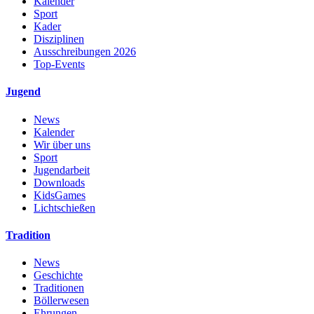
Kalender
Sport
Kader
Disziplinen
Ausschreibungen 2026
Top-Events
Jugend
News
Kalender
Wir über uns
Sport
Jugendarbeit
Downloads
KidsGames
Lichtschießen
Tradition
News
Geschichte
Traditionen
Böllerwesen
Ehrungen