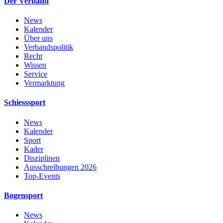
Der Verband
News
Kalender
Über uns
Verbandspolitik
Recht
Wissen
Service
Vermarktung
Schiesssport
News
Kalender
Sport
Kader
Disziplinen
Ausschreibungen 2026
Top-Events
Bogensport
News