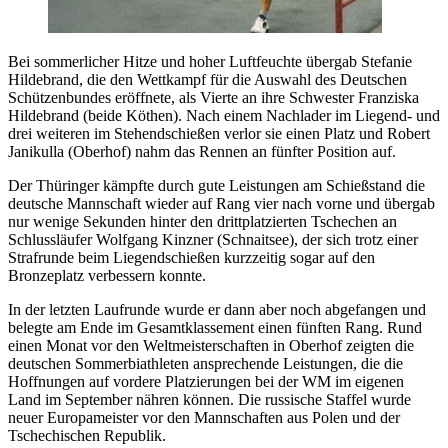
Bei sommerlicher Hitze und hoher Luftfeuchte übergab Stefanie
Hildebrand, die den Wettkampf für die Auswahl des Deutschen
Schützenbundes eröffnete, als Vierte an ihre Schwester Franziska
Hildebrand (beide Köthen). Nach einem Nachlader im Liegend- und
drei weiteren im Stehendschießen verlor sie einen Platz und Robert
Janikulla (Oberhof) nahm das Rennen an fünfter Position auf.
Der Thüringer kämpfte durch gute Leistungen am Schießstand die
deutsche Mannschaft wieder auf Rang vier nach vorne und übergab
nur wenige Sekunden hinter den drittplatzierten Tschechen an
Schlussläufer Wolfgang Kinzner (Schnaitsee), der sich trotz einer
Strafrunde beim Liegendschießen kurzzeitig sogar auf den
Bronzeplatz verbessern konnte.
In der letzten Laufrunde wurde er dann aber noch abgefangen und
belegte am Ende im Gesamtklassement einen fünften Rang. Rund
einen Monat vor den Weltmeisterschaften in Oberhof zeigten die
deutschen Sommerbiathleten ansprechende Leistungen, die die
Hoffnungen auf vordere Platzierungen bei der WM im eigenen
Land im September nähren können. Die russische Staffel wurde
neuer Europameister vor den Mannschaften aus Polen und der
Tschechischen Republik.