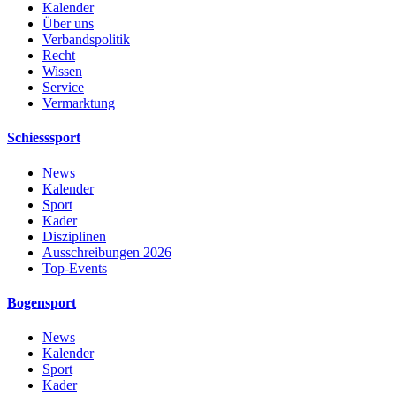
Kalender
Über uns
Verbandspolitik
Recht
Wissen
Service
Vermarktung
Schiesssport
News
Kalender
Sport
Kader
Disziplinen
Ausschreibungen 2026
Top-Events
Bogensport
News
Kalender
Sport
Kader