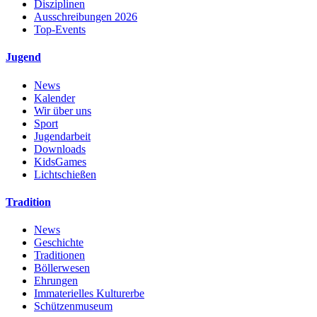
Disziplinen
Ausschreibungen 2026
Top-Events
Jugend
News
Kalender
Wir über uns
Sport
Jugendarbeit
Downloads
KidsGames
Lichtschießen
Tradition
News
Geschichte
Traditionen
Böllerwesen
Ehrungen
Immaterielles Kulturerbe
Schützenmuseum