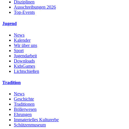
Disziplinen
Ausschreibungen 2026
Top-Events
Jugend
News
Kalender
Wir über uns
Sport
Jugendarbeit
Downloads
KidsGames
Lichtschießen
Tradition
News
Geschichte
Traditionen
Böllerwesen
Ehrungen
Immaterielles Kulturerbe
Schützenmuseum