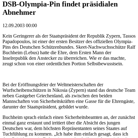
DSB-Olympia-Pin findet präsidialen
Abnehmer
12.09.2003 00:00
Kein Geringerer als der Staatspräsident der Republik Zypern, Tassos
Papadopoulos, ist einer der ersten Besitzer des offiziellen Olympia-
Pins des Deutschen Schützenbundes. Skeet-Nachwuchsschütze Ralf
Buchheim (Lebus) hatte die Ehre, dem Ersten Mann der
Inselrepublik den Anstecker zu überreichen. Wie er das machte,
zeugt schon von einer ordentlichen Portion Selbstbewusstsein.
Bei der Eröffnungsfeier der Weltmeisterschaften der
Wurfscheibenschützen in Nikosia (Zypern) stand das deutsche Team
neben Gastgeber Griechenland, als zwischen den beiden
Mannschaften von Sicherheitskräften eine Gasse für die Ehrengäste,
darunter der Staatspräsident, gebildet wurde.
Buchheim sprach einfach einen Sicherheitsbeamten an, der zunächst
einmal ganz erstaunt und irritiert über die Absicht des jungen
Deutschen war, dem höchsten Repräsentanten seines Staates auf
Tuchfühlung zu kommen. „Ich habe ihm einfach gesagt, dass ich