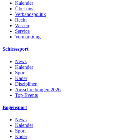
Kalender
Über uns
Verbandspolitik
Recht
Wissen
Service
Vermarktung
Schiesssport
News
Kalender
Sport
Kader
Disziplinen
Ausschreibungen 2026
Top-Events
Bogensport
News
Kalender
Sport
Kader