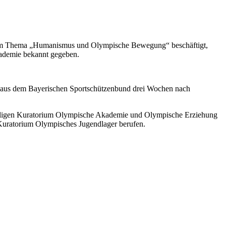
t dem Thema „Humanismus und Olympische Bewegung“ beschäftigt,
ademie bekannt gegeben.
 aus dem Bayerischen Sportschützenbund drei Wochen nach
maligen Kuratorium Olympische Akademie und Olympische Erziehung
Kuratorium Olympisches Jugendlager berufen.