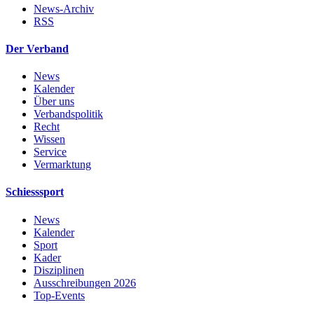
News-Archiv
RSS
Der Verband
News
Kalender
Über uns
Verbandspolitik
Recht
Wissen
Service
Vermarktung
Schiesssport
News
Kalender
Sport
Kader
Disziplinen
Ausschreibungen 2026
Top-Events