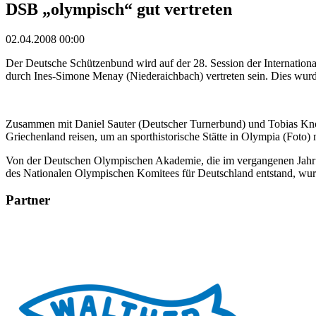
DSB „olympisch“ gut vertreten
02.04.2008 00:00
Der Deutsche Schützenbund wird auf der 28. Session der Internati
durch Ines-Simone Menay (Niederaichbach) vertreten sein. Dies wu
Zusammen mit Daniel Sauter (Deutscher Turnerbund) und Tobias Kn
Griechenland reisen, um an sporthistorische Stätte in Olympia (Foto) m
Von der Deutschen Olympischen Akademie, die im vergangenen Jahr
des Nationalen Olympischen Komitees für Deutschland entstand, wu
Partner