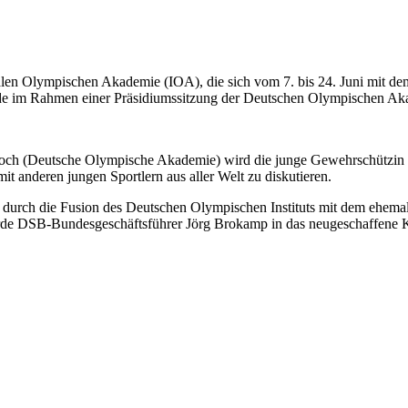
onalen Olympischen Akademie (IOA), die sich vom 7. bis 24. Juni mi
rde im Rahmen einer Präsidiumssitzung der Deutschen Olympischen Ak
och (Deutsche Olympische Akademie) wird die junge Gewehrschützin
it anderen jungen Sportlern aus aller Welt zu diskutieren.
 durch die Fusion des Deutschen Olympischen Instituts mit dem ehe
rde DSB-Bundesgeschäftsführer Jörg Brokamp in das neugeschaffene 