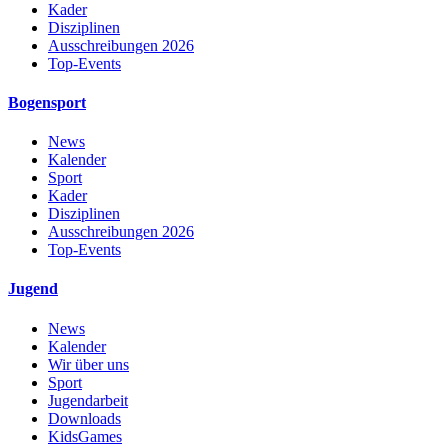
Kader
Disziplinen
Ausschreibungen 2026
Top-Events
Bogensport
News
Kalender
Sport
Kader
Disziplinen
Ausschreibungen 2026
Top-Events
Jugend
News
Kalender
Wir über uns
Sport
Jugendarbeit
Downloads
KidsGames