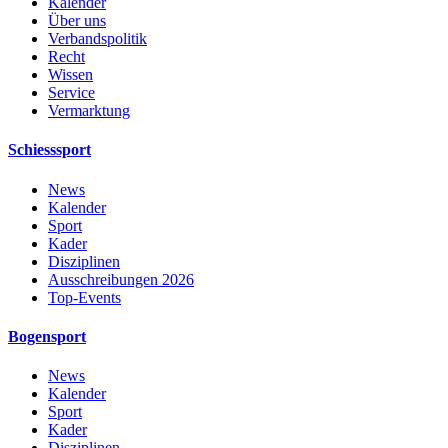
Kalender
Über uns
Verbandspolitik
Recht
Wissen
Service
Vermarktung
Schiesssport
News
Kalender
Sport
Kader
Disziplinen
Ausschreibungen 2026
Top-Events
Bogensport
News
Kalender
Sport
Kader
Disziplinen