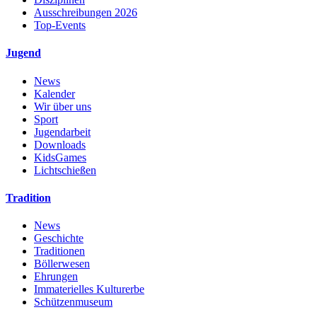
Ausschreibungen 2026
Top-Events
Jugend
News
Kalender
Wir über uns
Sport
Jugendarbeit
Downloads
KidsGames
Lichtschießen
Tradition
News
Geschichte
Traditionen
Böllerwesen
Ehrungen
Immaterielles Kulturerbe
Schützenmuseum