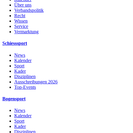
Über uns
Verbandspolitik
Recht
Wissen
Service
Vermarktung
Schiesssport
News
Kalender
Sport
Kader
Disziplinen
Ausschreibungen 2026
Top-Events
Bogensport
News
Kalender
Sport
Kader
Disziplinen