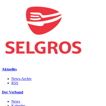
Aktuelles
News-Archiv
RSS
Der Verband
News
Kalender