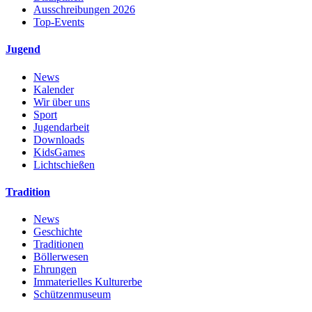
Ausschreibungen 2026
Top-Events
Jugend
News
Kalender
Wir über uns
Sport
Jugendarbeit
Downloads
KidsGames
Lichtschießen
Tradition
News
Geschichte
Traditionen
Böllerwesen
Ehrungen
Immaterielles Kulturerbe
Schützenmuseum