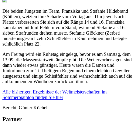
Die beiden Jüngsten im Team, Franziska und Stefanie Hildebrand
(Köthen), wetzten ihre Scharte vom Vortag aus. Um jeweils acht
Plätze verbesserten Sie sich auf die Ränge 14 und 16. Franziska
kam dabei mit fünf Fehlern vom Stand, während Stefanie als 16.
sieben Strafrunden drehen musste. Stefanie Glöckner (Zerbst)
musste insgesamt zehn Schießfehler in Kauf nehmen und belegte
schließlich Platz 22.
Am Freitag wird ein Ruhetag eingelegt, bevor es am Samstag, dem
13.09. die Massenstartwettkämpfe gibt. Die Wettervorhersagen sind
dann wieder etwas günstiger. Heute waren die Damen und
Juniorinnen zum Teil heftigem Regen und einem leichten Gewitter
ausgesetzt und einige Schießfehler sind wahrscheinlich auch auf die
aufkommenden Windböen zurück zu führen.
Alle bisherigen Ergebnisse der Weltmeisterschaften im
Sommerbiathlon finden Sie hier
Bericht: Günter Köchel
Partner