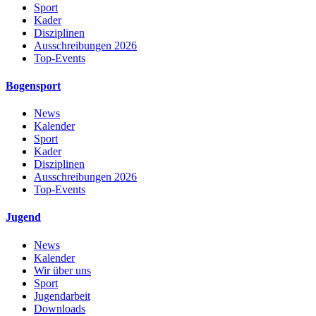
Sport
Kader
Disziplinen
Ausschreibungen 2026
Top-Events
Bogensport
News
Kalender
Sport
Kader
Disziplinen
Ausschreibungen 2026
Top-Events
Jugend
News
Kalender
Wir über uns
Sport
Jugendarbeit
Downloads