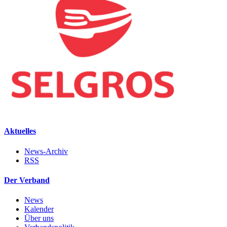
Aktuelles
News-Archiv
RSS
Der Verband
News
Kalender
Über uns