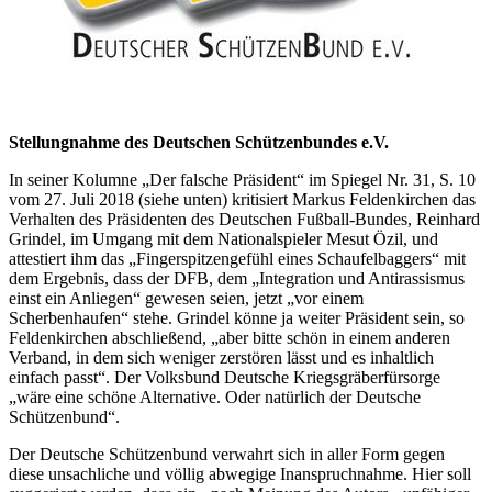
Stellungnahme des Deutschen Schützenbundes e.V.
In seiner Kolumne „Der falsche Präsident“ im Spiegel Nr. 31, S. 10
vom 27. Juli 2018 (siehe unten) kritisiert Markus Feldenkirchen das
Verhalten des Präsidenten des Deutschen Fußball-Bundes, Reinhard
Grindel, im Umgang mit dem Nationalspieler Mesut Özil, und
attestiert ihm das „Fingerspitzengefühl eines Schaufelbaggers“ mit
dem Ergebnis, dass der DFB, dem „Integration und Antirassismus
einst ein Anliegen“ gewesen seien, jetzt „vor einem
Scherbenhaufen“ stehe. Grindel könne ja weiter Präsident sein, so
Feldenkirchen abschließend, „aber bitte schön in einem anderen
Verband, in dem sich weniger zerstören lässt und es inhaltlich
einfach passt“. Der Volksbund Deutsche Kriegsgräberfürsorge
„wäre eine schöne Alternative. Oder natürlich der Deutsche
Schützenbund“.
Der Deutsche Schützenbund verwahrt sich in aller Form gegen
diese unsachliche und völlig abwegige Inanspruchnahme. Hier soll