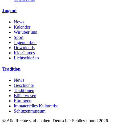
Jugend
News
Kalender
Wir über uns
Sport
Jugendarbeit
Downloads
KidsGames
Lichtschießen
Tradition
News
Geschichte
Traditionen
Böllerwesen
Ehrungen
Immaterielles Kulturerbe
Schützenmuseum
© Alle Rechte vorbehalten. Deutscher Schützenbund 2026