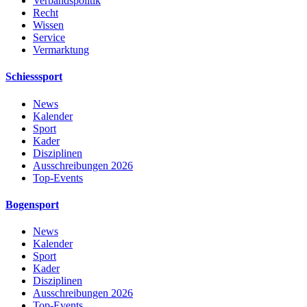
Verbandspolitik
Recht
Wissen
Service
Vermarktung
Schiesssport
News
Kalender
Sport
Kader
Disziplinen
Ausschreibungen 2026
Top-Events
Bogensport
News
Kalender
Sport
Kader
Disziplinen
Ausschreibungen 2026
Top-Events