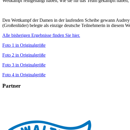
Wettkampf reingehängt haben, wie sie für das Team gekämpft haben, d
Den Wettkampf der Damen in der laufenden Scheibe gewann Audrey C
(Großenlüder) belegte als einzige deutsche Teilnehmerin in diesem W
Alle bisherigen Ergebnisse finden Sie hier.
Foto 1 in Originalgröße
Foto 2 in Originalgröße
Foto 3 in Originalgröße
Foto 4 in Originalgröße
Partner