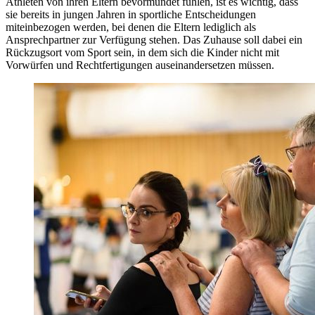
Athleten von ihren Eltern bevormundet fühlen, ist es wichtig, dass
sie bereits in jungen Jahren in sportliche Entscheidungen
miteinbezogen werden, bei denen die Eltern lediglich als
Ansprechpartner zur Verfügung stehen. Das Zuhause soll dabei ein
Rückzugsort vom Sport sein, in dem sich die Kinder nicht mit
Vorwürfen und Rechtfertigungen auseinandersetzen müssen.