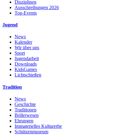
Disziplinen
Ausschreibungen 2026
Top-Events
Jugend
News
Kalender
Wir über uns
Sport
Jugendarbeit
Downloads
KidsGames
Lichtschießen
Tradition
News
Geschichte
Traditionen
Böllerwesen
Ehrungen
Immaterielles Kulturerbe
Schützenmuseum