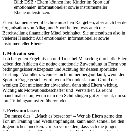
Bild: DSB / Eltern können ihre Kinder im Sport auf
emotionaler, informationeller sowie instrumenteller
Ebene unterstützen.
Eltern können sowohl fachmännischen Rat geben, aber auch bei der
Organisation von Alltag und Sport helfen, was auch die
Bereitstellung finanzieller Mittel beinhaltet. Sie unterstützen also in
vielerlei Hinsicht: Auf emotionaler, informationeller sowie
instrumenteller Ebene.
1. Motivator sein
Lob bei guten Ergebnissen und Trost bei Misserfolg durch die Eltern
geben den Athleten die nötige emotionale Zuwendung in Form von
bedingungsloser Akzeptanz und Achtung für dessen sportliche
Leistung. Vor allem, wenn es nicht immer bergauf läuft, wenn der
Sport in Frage gestellt wird, wenn Freunde sich auf Grund der
wenigen Zeit miteinander abwenden, dann sind Eltern wichtig.
Wichtig als Motivationsbeschaffer und -verstärker. Es reicht
manchmal schon, wenn man den Schützlingen gut zuspricht, um so
ihre Trainingsunlust zu überwinden.
2. Freiraum lassen
„Du musst dies“, „Mach es besser so“ – Wer als Eltern gerne den
Ton im Training und Wettkampf angibt, kann auch schnell bei den
Jugendlichen anecken. Um zu vermeiden, dass sich die jungen