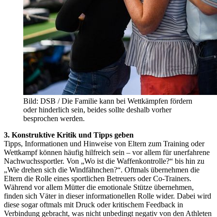
Bild: DSB / Die Familie kann bei Wettkämpfen fördern
oder hinderlich sein, beides sollte deshalb vorher
besprochen werden.
3. Konstruktive Kritik und Tipps geben
Tipps, Informationen und Hinweise von Eltern zum Training oder
Wettkampf können häufig hilfreich sein – vor allem für unerfahrene
Nachwuchssportler. Von „Wo ist die Waffenkontrolle?“ bis hin zu
„Wie drehen sich die Windfähnchen?“. Oftmals übernehmen die
Eltern die Rolle eines sportlichen Betreuers oder Co-Trainers.
Während vor allem Mütter die emotionale Stütze übernehmen,
finden sich Väter in dieser informationellen Rolle wider. Dabei wird
diese sogar oftmals mit Druck oder kritischem Feedback in
Verbindung gebracht, was nicht unbedingt negativ von den Athleten