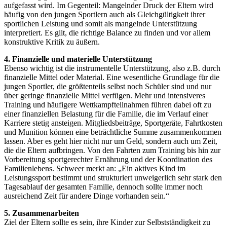
aufgefasst wird. Im Gegenteil: Mangelnder Druck der Eltern wird
häufig von den jungen Sportlern auch als Gleichgültigkeit ihrer
sportlichen Leistung und somit als mangelnde Unterstützung
interpretiert. Es gilt, die richtige Balance zu finden und vor allem
konstruktive Kritik zu äußern.
4. Finanzielle und materielle Unterstützung
Ebenso wichtig ist die instrumentelle Unterstützung, also z.B. durch
finanzielle Mittel oder Material. Eine wesentliche Grundlage für die
jungen Sportler, die größtenteils selbst noch Schüler sind und nur
über geringe finanzielle Mittel verfügen. Mehr und intensiveres
Training und häufigere Wettkampfteilnahmen führen dabei oft zu
einer finanziellen Belastung für die Familie, die im Verlauf einer
Karriere stetig ansteigen. Mitgliedsbeiträge, Sportgeräte, Fahrtkosten
und Munition können eine beträchtliche Summe zusammenkommen
lassen. Aber es geht hier nicht nur um Geld, sondern auch um Zeit,
die die Eltern aufbringen. Von den Fahrten zum Training bis hin zur
Vorbereitung sportgerechter Ernährung und der Koordination des
Familienlebens. Schweer merkt an: „Ein aktives Kind im
Leistungssport bestimmt und strukturiert unweigerlich sehr stark den
Tagesablauf der gesamten Familie, dennoch sollte immer noch
ausreichend Zeit für andere Dinge vorhanden sein.“
5. Zusammenarbeiten
Ziel der Eltern sollte es sein, ihre Kinder zur Selbstständigkeit zu