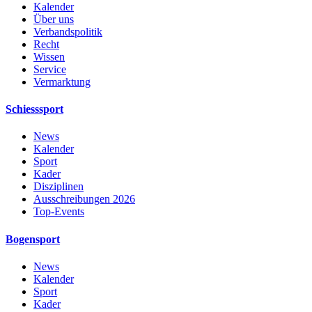
Kalender
Über uns
Verbandspolitik
Recht
Wissen
Service
Vermarktung
Schiesssport
News
Kalender
Sport
Kader
Disziplinen
Ausschreibungen 2026
Top-Events
Bogensport
News
Kalender
Sport
Kader