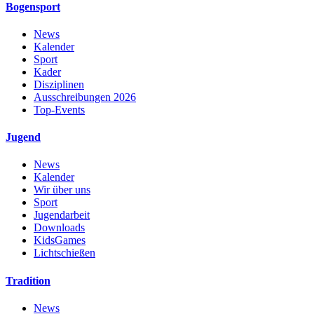
Bogensport
News
Kalender
Sport
Kader
Disziplinen
Ausschreibungen 2026
Top-Events
Jugend
News
Kalender
Wir über uns
Sport
Jugendarbeit
Downloads
KidsGames
Lichtschießen
Tradition
News