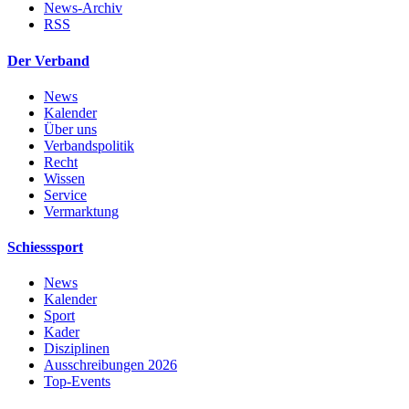
News-Archiv
RSS
Der Verband
News
Kalender
Über uns
Verbandspolitik
Recht
Wissen
Service
Vermarktung
Schiesssport
News
Kalender
Sport
Kader
Disziplinen
Ausschreibungen 2026
Top-Events