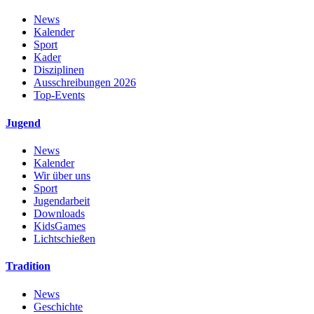
News
Kalender
Sport
Kader
Disziplinen
Ausschreibungen 2026
Top-Events
Jugend
News
Kalender
Wir über uns
Sport
Jugendarbeit
Downloads
KidsGames
Lichtschießen
Tradition
News
Geschichte