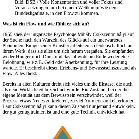
Bild: DSB / Volle Konzentration und voller Fokus sind
Voraussetzungen, um bei einem Wettkampf wie dem
Bundesligafinale, in den Flow zu kommen.
Was ist ein Flow und wie fühlt er sich an?
1965 stieß der ungarische Psychologe Mihály Csíkszentmihályi auf
der Suche nach den Wurzeln des Glücks auf ein unerwartetes
Phänomen: Einige seiner Künstler arbeiteten so leidenschaftlich an
ihrem Werk, dass sie alles um sich herum vergaßen. Sie empfanden
weder Hunger noch Durst und das, obwohl am Ende weder eine
Belohnung, wie z.B. Geld oder Anerkennung, für ihre Leistung
wartete. Er beschreibt diesen Erlebens- und Bewusstseinszustand als
Flow. Alles fließt.
Bereits in alten Kulturen dreht sich vieles um die Ekstase, die auch
als neue Wirklichkeit bezeichnet wurde. Ein Zustand, bei der die
eigene Identität aus dem Bewusstsein verschwindet, weil der
Prozess, etwas Neues zu kreieren, zu viel Aufmerksamkeit erfordert.
Laut Csíkszentmihályi kann diesen Zustand nur jemand entwickeln,
der gut genug trainiert ist und eine gute Technik entwickelt hat.