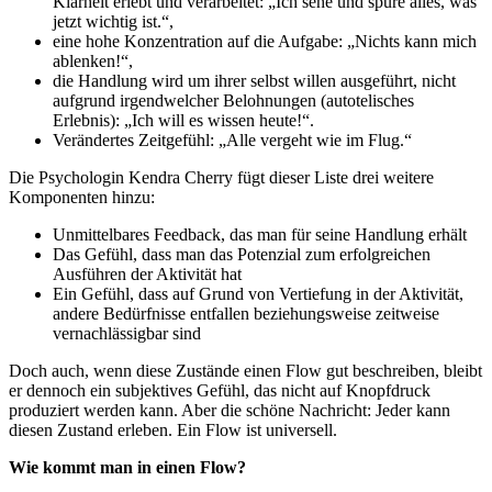
Klarheit erlebt und verarbeitet: „Ich sehe und spüre alles, was
jetzt wichtig ist.“,
eine hohe Konzentration auf die Aufgabe: „Nichts kann mich
ablenken!“,
die Handlung wird um ihrer selbst willen ausgeführt, nicht
aufgrund irgendwelcher Belohnungen (autotelisches
Erlebnis): „Ich will es wissen heute!“.
Verändertes Zeitgefühl: „Alle vergeht wie im Flug.“
Die Psychologin Kendra Cherry fügt dieser Liste drei weitere
Komponenten hinzu:
Unmittelbares Feedback, das man für seine Handlung erhält
Das Gefühl, dass man das Potenzial zum erfolgreichen
Ausführen der Aktivität hat
Ein Gefühl, dass auf Grund von Vertiefung in der Aktivität,
andere Bedürfnisse entfallen beziehungsweise zeitweise
vernachlässigbar sind
Doch auch, wenn diese Zustände einen Flow gut beschreiben, bleibt
er dennoch ein subjektives Gefühl, das nicht auf Knopfdruck
produziert werden kann. Aber die schöne Nachricht: Jeder kann
diesen Zustand erleben. Ein Flow ist universell.
Wie kommt man in einen Flow?