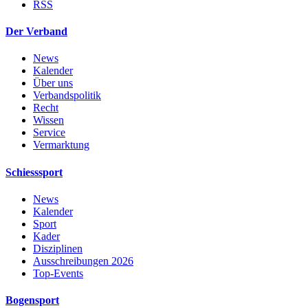
RSS
Der Verband
News
Kalender
Über uns
Verbandspolitik
Recht
Wissen
Service
Vermarktung
Schiesssport
News
Kalender
Sport
Kader
Disziplinen
Ausschreibungen 2026
Top-Events
Bogensport