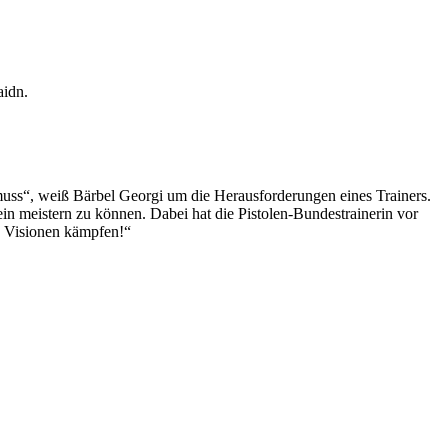
aidn.
 muss“, weiß Bärbel Georgi um die Herausforderungen eines Trainers.
lein meistern zu können. Dabei hat die Pistolen-Bundestrainerin vor
d Visionen kämpfen!“