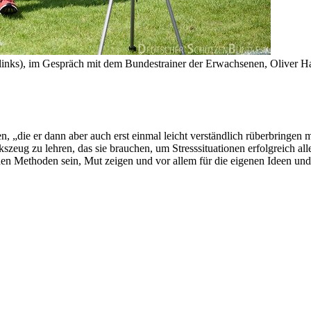
links), im Gespräch mit dem Bundestrainer der Erwachsenen, Oliver H
, „die er dann aber auch erst einmal leicht verständlich rüberbringen
kszeug zu lehren, das sie brauchen, um Stresssituationen erfolgreich al
inen Methoden sein, Mut zeigen und vor allem für die eigenen Ideen un