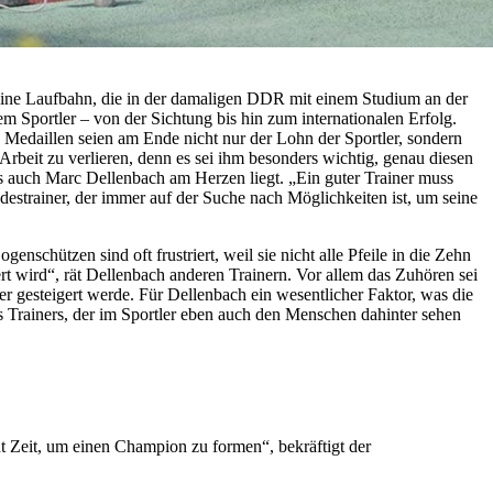
 seine Laufbahn, die in der damaligen DDR mit einem Studium an der
m Sportler – von der Sichtung bis hin zum internationalen Erfolg.
Die Medaillen seien am Ende nicht nur der Lohn der Sportler, sondern
rbeit zu verlieren, denn es sei ihm besonders wichtig, genau diesen
was auch Marc Dellenbach am Herzen liegt. „Ein guter Trainer muss
destrainer, der immer auf der Suche nach Möglichkeiten ist, um seine
genschützen sind oft frustriert, weil sie nicht alle Pfeile in die Zehn
rt wird“, rät Dellenbach anderen Trainern. Vor allem das Zuhören sei
er gesteigert werde. Für Dellenbach ein wesentlicher Faktor, was die
s Trainers, der im Sportler eben auch den Menschen dahinter sehen
t Zeit, um einen Champion zu formen“, bekräftigt der