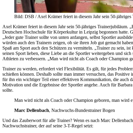
Bild: DSB / Axel Krämer feiert in diesem Jahr sein 50-jähriges
Axel Krämer feiert in diesem Jahr sein 50-jähriges Trainerjubiläum. 
Deutschen Hochschule für Körperkultur in Leipzig begonnen hatte. Gel
„Jeder gute Trainer sollte von unten anfangen, selbst Sportler ausbild
würden auch den Trainern zeigen, ob sie ihren Job gut gemacht haben.
Spaß am Sport auch den Schützen zu vermitteln. „Trainer zu sein, ist
seinen Sport lieben, diese Liebe an die Sportler weitergeben und sic
Athleten zu verbessern. „Man wird nicht als Coach oder Champion g
Trainer zu werden, erfordert viel Flexibilität. Es gilt, für jedes Probl
schießen können. Deshalb sollte man immer versuchen, das Positive in
für ihn ein wichtiger Teil einer effektiven Kommunikation, die auch d
Motivation und die Ergebnisse der Sportler angehe. Auch für Barbara
sollte.
Man wird nicht als Coach oder Champion geboren, man wird e
Marc Dellenbach
, Nachwuchs-Bundestrainer Bogen
Und das Zauberwort für alle Trainer? Wenn es nach Marc Dellenbach 
Nachwuchstrainer, der auf seine 3-T-Regel setzt: