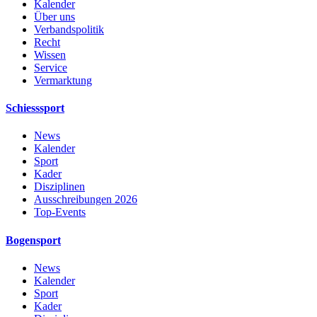
Kalender
Über uns
Verbandspolitik
Recht
Wissen
Service
Vermarktung
Schiesssport
News
Kalender
Sport
Kader
Disziplinen
Ausschreibungen 2026
Top-Events
Bogensport
News
Kalender
Sport
Kader