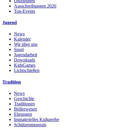
Disziplinen
Ausschreibungen 2026
Top-Events
Jugend
News
Kalender
Wir über uns
Sport
Jugendarbeit
Downloads
KidsGames
Lichtschießen
Tradition
News
Geschichte
Traditionen
Böllerwesen
Ehrungen
Immaterielles Kulturerbe
Schützenmuseum