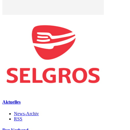
Aktuelles
News-Archiv
RSS