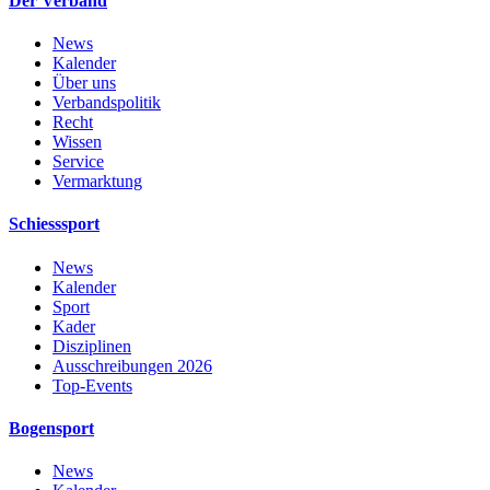
Der Verband
News
Kalender
Über uns
Verbandspolitik
Recht
Wissen
Service
Vermarktung
Schiesssport
News
Kalender
Sport
Kader
Disziplinen
Ausschreibungen 2026
Top-Events
Bogensport
News