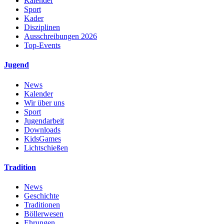
Kalender
Sport
Kader
Disziplinen
Ausschreibungen 2026
Top-Events
Jugend
News
Kalender
Wir über uns
Sport
Jugendarbeit
Downloads
KidsGames
Lichtschießen
Tradition
News
Geschichte
Traditionen
Böllerwesen
Ehrungen