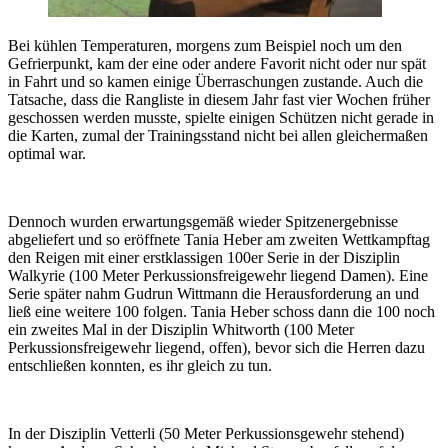
Bei kühlen Temperaturen, morgens zum Beispiel noch um den
Gefrierpunkt, kam der eine oder andere Favorit nicht oder nur spät
in Fahrt und so kamen einige Überraschungen zustande. Auch die
Tatsache, dass die Rangliste in diesem Jahr fast vier Wochen früher
geschossen werden musste, spielte einigen Schützen nicht gerade in
die Karten, zumal der Trainingsstand nicht bei allen gleichermaßen
optimal war.
Dennoch wurden erwartungsgemäß wieder Spitzenergebnisse
abgeliefert und so eröffnete Tania Heber am zweiten Wettkampftag
den Reigen mit einer erstklassigen 100er Serie in der Disziplin
Walkyrie (100 Meter Perkussionsfreigewehr liegend Damen). Eine
Serie später nahm Gudrun Wittmann die Herausforderung an und
ließ eine weitere 100 folgen. Tania Heber schoss dann die 100 noch
ein zweites Mal in der Disziplin Whitworth (100 Meter
Perkussionsfreigewehr liegend, offen), bevor sich die Herren dazu
entschließen konnten, es ihr gleich zu tun.
In der Disziplin Vetterli (50 Meter Perkussionsgewehr stehend)