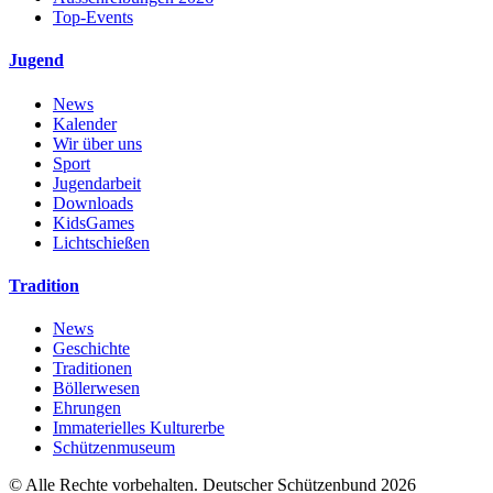
Top-Events
Jugend
News
Kalender
Wir über uns
Sport
Jugendarbeit
Downloads
KidsGames
Lichtschießen
Tradition
News
Geschichte
Traditionen
Böllerwesen
Ehrungen
Immaterielles Kulturerbe
Schützenmuseum
© Alle Rechte vorbehalten. Deutscher Schützenbund 2026