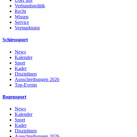
Über uns
Verbandspolitik
Recht
Wissen
Service
Vermarktung
Schiesssport
News
Kalender
Sport
Kader
Disziplinen
Ausschreibungen 2026
Top-Events
Bogensport
News
Kalender
Sport
Kader
Disziplinen
Ausschreibungen 2026