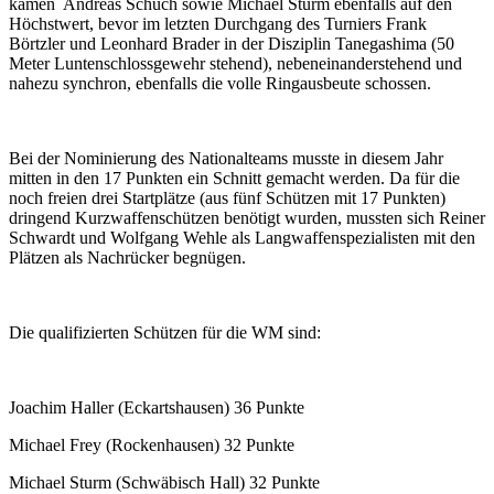
kamen Andreas Schuch sowie Michael Sturm ebenfalls auf den
Höchstwert, bevor im letzten Durchgang des Turniers Frank
Börtzler und Leonhard Brader in der Disziplin Tanegashima (50
Meter Luntenschlossgewehr stehend), nebeneinanderstehend und
nahezu synchron, ebenfalls die volle Ringausbeute schossen.
Bei der Nominierung des Nationalteams musste in diesem Jahr
mitten in den 17 Punkten ein Schnitt gemacht werden. Da für die
noch freien drei Startplätze (aus fünf Schützen mit 17 Punkten)
dringend Kurzwaffenschützen benötigt wurden, mussten sich Reiner
Schwardt und Wolfgang Wehle als Langwaffenspezialisten mit den
Plätzen als Nachrücker begnügen.
Die qualifizierten Schützen für die WM sind:
Joachim Haller (Eckartshausen) 36 Punkte
Michael Frey (Rockenhausen) 32 Punkte
Michael Sturm (Schwäbisch Hall) 32 Punkte