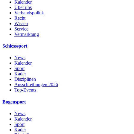
Kalender
Über uns
Verbandspolitik
Recht
Wissen
Service
Vermarktung
Schiesssport
News
Kalender
Sport
Kader
Disziplinen
Ausschreibungen 2026
Top-Events
Bogensport
News
Kalender
Sport
Kader