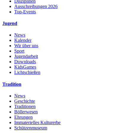
Disziplinen
Ausschreibungen 2026
Top-Events
Jugend
News
Kalender
Wir über uns
Sport
Jugendarbeit
Downloads
KidsGames
Lichtschießen
Tradition
News
Geschichte
Traditionen
Böllerwesen
Ehrungen
Immaterielles Kulturerbe
Schützenmuseum