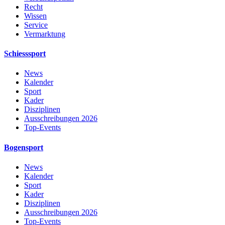
Recht
Wissen
Service
Vermarktung
Schiesssport
News
Kalender
Sport
Kader
Disziplinen
Ausschreibungen 2026
Top-Events
Bogensport
News
Kalender
Sport
Kader
Disziplinen
Ausschreibungen 2026
Top-Events