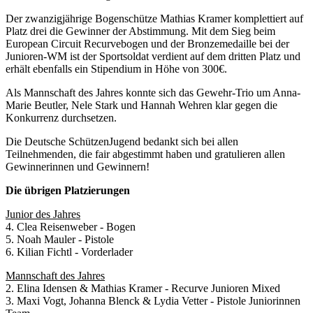
Der zwanzigjährige Bogenschütze Mathias Kramer komplettiert auf
Platz drei die Gewinner der Abstimmung. Mit dem Sieg beim
European Circuit Recurvebogen und der Bronzemedaille bei der
Junioren-WM ist der Sportsoldat verdient auf dem dritten Platz und
erhält ebenfalls ein Stipendium in Höhe von 300€.
Als Mannschaft des Jahres konnte sich das Gewehr-Trio um Anna-
Marie Beutler, Nele Stark und Hannah Wehren klar gegen die
Konkurrenz durchsetzen.
Die Deutsche SchützenJugend bedankt sich bei allen
Teilnehmenden, die fair abgestimmt haben und gratulieren allen
Gewinnerinnen und Gewinnern!
Die übrigen Platzierungen
Junior des Jahres
4. Clea Reisenweber - Bogen
5. Noah Mauler - Pistole
6. Kilian Fichtl - Vorderlader
Mannschaft des Jahres
2. Elina Idensen & Mathias Kramer - Recurve Junioren Mixed
3. Maxi Vogt, Johanna Blenck & Lydia Vetter - Pistole Juniorinnen