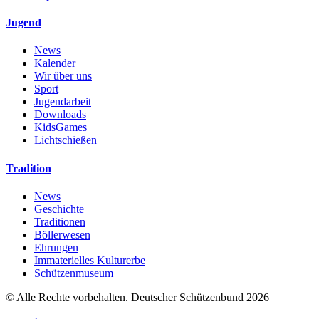
Jugend
News
Kalender
Wir über uns
Sport
Jugendarbeit
Downloads
KidsGames
Lichtschießen
Tradition
News
Geschichte
Traditionen
Böllerwesen
Ehrungen
Immaterielles Kulturerbe
Schützenmuseum
© Alle Rechte vorbehalten. Deutscher Schützenbund 2026