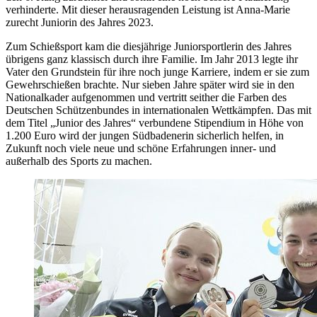
verhinderte. Mit dieser herausragenden Leistung ist Anna-Marie
zurecht Juniorin des Jahres 2023.
Zum Schießsport kam die diesjährige Juniorsportlerin des Jahres
übrigens ganz klassisch durch ihre Familie. Im Jahr 2013 legte ihr
Vater den Grundstein für ihre noch junge Karriere, indem er sie zum
Gewehrschießen brachte. Nur sieben Jahre später wird sie in den
Nationalkader aufgenommen und vertritt seither die Farben des
Deutschen Schützenbundes in internationalen Wettkämpfen. Das mit
dem Titel „Junior des Jahres“ verbundene Stipendium in Höhe von
1.200 Euro wird der jungen Südbadenerin sicherlich helfen, in
Zukunft noch viele neue und schöne Erfahrungen inner- und
außerhalb des Sports zu machen.