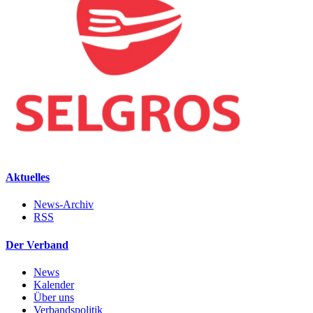
Aktuelles
News-Archiv
RSS
Der Verband
News
Kalender
Über uns
Verbandspolitik