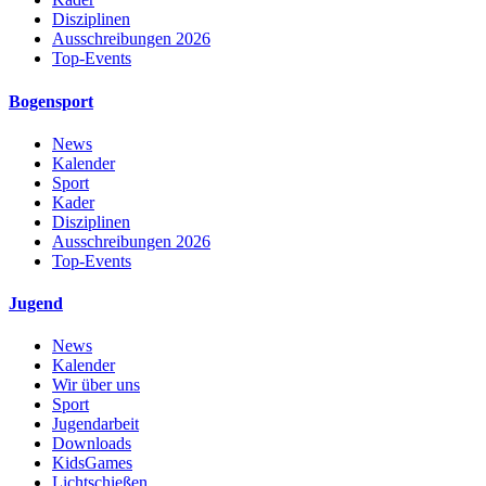
Disziplinen
Ausschreibungen 2026
Top-Events
Bogensport
News
Kalender
Sport
Kader
Disziplinen
Ausschreibungen 2026
Top-Events
Jugend
News
Kalender
Wir über uns
Sport
Jugendarbeit
Downloads
KidsGames
Lichtschießen