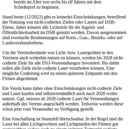
bereits im Alter von sechs bis elf Jahren mit dem
Schießsport zu beginnen.
Stand heute (12/2022) gibt es keinerlei Einschränkungen, betreffend
der Nutzung von nicht-codierten Zielen oder Lasern auf DSB-
Ebene, daher können alle Lichtziele für die Jugend- und
Öffentlichkeitsarbeit im DSB genutzt werden. Davon ausgenommen
sind eventuelle Bestimmungen auf Kreis-, Gau-, Bezirks- oder auf
Landesverbandsebene.
Um die Vereinsbestände von Licht- bzw. Lasergeräten in den
Vereinen auch weiterhin nutzen zu können, werden bis 2028 nicht-
codierte Ziele für alle DSJ-Veranstaltungen favorisiert. Bis dahin
sollen alle Ziele nicht-codierte Laser verarbeiten können. Eine
mögliche Codierung wird zu einem späterem Zeitpunkt mit den
Firmen abgestimmt.
Ein Verein kann daher ohne Einschränkungen nicht-codierte Ziele
und Laser kaufen und selbstverständlich auch nach 2028 weiter
nutzen. Ggf. müssen ab 2028 codierte Laser für Veranstaltungen
außerhalb des Vereins angeschafft werden. Teilweise werden diese
schon jetzt vom Veranstalter zu Verfügung gestellt.
Eine Anschaffung ist finanziell überschaubar. In der Regel sind die
Laser bei allen Lichtgewehren und Lichtpistolen der Firmen gut