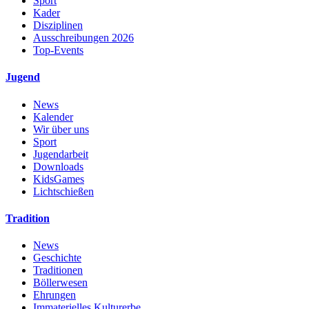
Sport
Kader
Disziplinen
Ausschreibungen 2026
Top-Events
Jugend
News
Kalender
Wir über uns
Sport
Jugendarbeit
Downloads
KidsGames
Lichtschießen
Tradition
News
Geschichte
Traditionen
Böllerwesen
Ehrungen
Immaterielles Kulturerbe