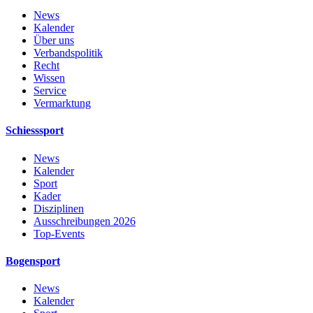
News
Kalender
Über uns
Verbandspolitik
Recht
Wissen
Service
Vermarktung
Schiesssport
News
Kalender
Sport
Kader
Disziplinen
Ausschreibungen 2026
Top-Events
Bogensport
News
Kalender