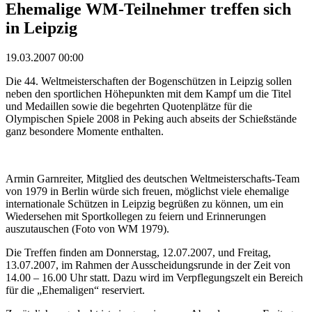
Ehemalige WM-Teilnehmer treffen sich
in Leipzig
19.03.2007 00:00
Die 44. Weltmeisterschaften der Bogenschützen in Leipzig sollen
neben den sportlichen Höhepunkten mit dem Kampf um die Titel
und Medaillen sowie die begehrten Quotenplätze für die
Olympischen Spiele 2008 in Peking auch abseits der Schießstände
ganz besondere Momente enthalten.
Armin Garnreiter, Mitglied des deutschen Weltmeisterschafts-Team
von 1979 in Berlin würde sich freuen, möglichst viele ehemalige
internationale Schützen in Leipzig begrüßen zu können, um ein
Wiedersehen mit Sportkollegen zu feiern und Erinnerungen
auszutauschen (Foto von WM 1979).
Die Treffen finden am Donnerstag, 12.07.2007, und Freitag,
13.07.2007, im Rahmen der Ausscheidungsrunde in der Zeit von
14.00 – 16.00 Uhr statt. Dazu wird im Verpflegungszelt ein Bereich
für die „Ehemaligen“ reserviert.