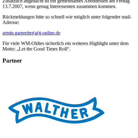
Zusätzlich angedacht ist ein gemeinsames Abendessen am Freitag
13.7.2007, wenn genug Interessenten zusammen kommen.
Rückmeldungen bitte so schnell wie möglich unter folgender mail-
Adresse:
armin.garnreiter(at)t-online.de
Für viele WM-Oldies sicherlich ein weiteres Highlight unter dem
Motto: „Let the Good Times Roll“.
Partner