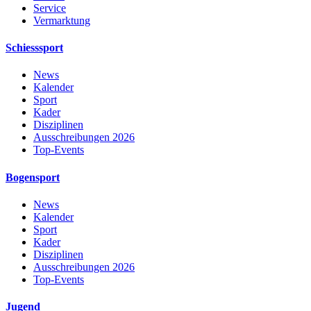
Service
Vermarktung
Schiesssport
News
Kalender
Sport
Kader
Disziplinen
Ausschreibungen 2026
Top-Events
Bogensport
News
Kalender
Sport
Kader
Disziplinen
Ausschreibungen 2026
Top-Events
Jugend