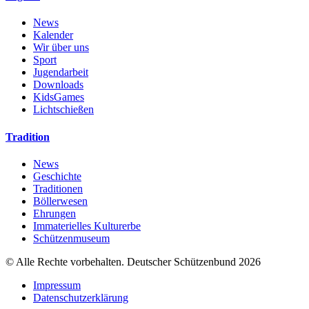
News
Kalender
Wir über uns
Sport
Jugendarbeit
Downloads
KidsGames
Lichtschießen
Tradition
News
Geschichte
Traditionen
Böllerwesen
Ehrungen
Immaterielles Kulturerbe
Schützenmuseum
© Alle Rechte vorbehalten. Deutscher Schützenbund 2026
Impressum
Datenschutzerklärung