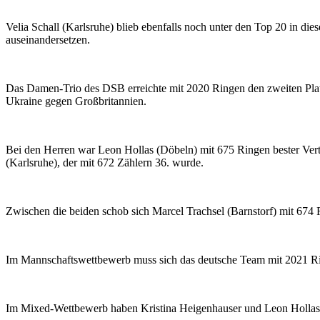
Velia Schall (Karlsruhe) blieb ebenfalls noch unter den Top 20 in di
auseinandersetzen.
Das Damen-Trio des DSB erreichte mit 2020 Ringen den zweiten Platz u
Ukraine gegen Großbritannien.
Bei den Herren war Leon Hollas (Döbeln) mit 675 Ringen bester Vert
(Karlsruhe), der mit 672 Zählern 36. wurde.
Zwischen die beiden schob sich Marcel Trachsel (Barnstorf) mit 674 R
Im Mannschaftswettbewerb muss sich das deutsche Team mit 2021 Ring
Im Mixed-Wettbewerb haben Kristina Heigenhauser und Leon Hollas