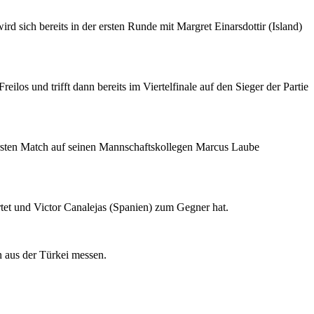
 sich bereits in der ersten Runde mit Margret Einarsdottir (Island)
os und trifft dann bereits im Viertelfinale auf den Sieger der Partie
ersten Match auf seinen Mannschaftskollegen Marcus Laube
rtet und Victor Canalejas (Spanien) zum Gegner hat.
n aus der Türkei messen.