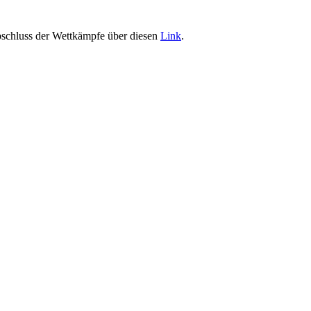
bschluss der Wettkämpfe über diesen
Link
.