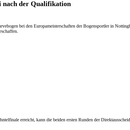
 nach der Qualifikation
curvebogen bei den Europameisterschaften der Bogensportler in Notting
eschaffen.
hzehntelfinale erreicht, kann die beiden ersten Runden der Direktaussch