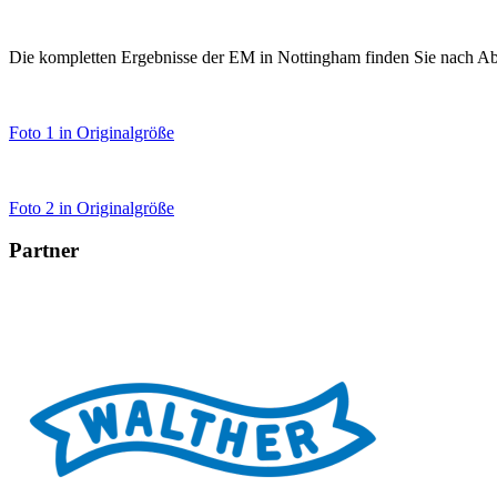
Die kompletten Ergebnisse der EM in Nottingham finden Sie nach A
Foto 1 in Originalgröße
Foto 2 in Originalgröße
Partner