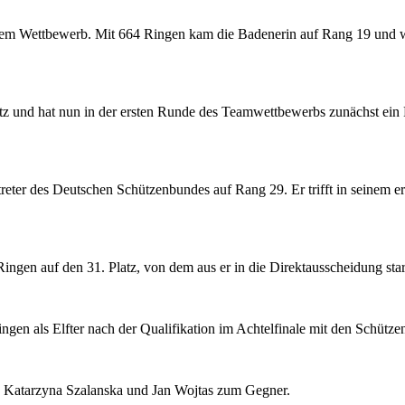
esem Wettbewerb. Mit 664 Ringen kam die Badenerin auf Rang 19 und wird
nd hat nun in der ersten Runde des Teamwettbewerbs zunächst ein Freil
reter des Deutschen Schützenbundes auf Rang 29. Er trifft in seinem 
ingen auf den 31. Platz, von dem aus er in die Direktausscheidung sta
en als Elfter nach der Qualifikation im Achtelfinale mit den Schütze
 Katarzyna Szalanska und Jan Wojtas zum Gegner.