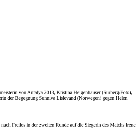
isterin von Antalya 2013, Kristina Heigenhauser (Surberg/Foto),
Siegerin der Begegnung Sunniva Lislevand (Norwegen) gegen Helen
s nach Freilos in der zweiten Runde auf die Siegerin des Matchs Irene