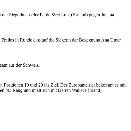
er Siegerin aus der Partie Siret Luik (Estland) gegen Juliana
ch Freilos in Runde eins auf die Siegerin der Begegnung Ana Umer
Team aus der Schweiz.
en Positionen 19 und 20 ins Ziel. Der Europameister bekommt es mit
en 46. Rang und misst sich mit Darren Wallace (Irland).