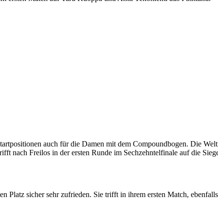
tartpositionen auch für die Damen mit dem Compoundbogen. Die Weltme
 trifft nach Freilos in der ersten Runde im Sechzehntelfinale auf die 
latz sicher sehr zufrieden. Sie trifft in ihrem ersten Match, ebenfall