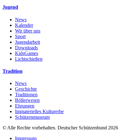
Jugend
News
Kalender
Wir über uns
Sport
Jugendarbeit
Downloads
KidsGames
Lichtschießen
Tradition
News
Geschichte
Traditionen
Böllerwesen
Ehrungen
Immaterielles Kulturerbe
Schützenmuseum
© Alle Rechte vorbehalten. Deutscher Schützenbund 2026
Impressum