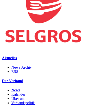
Aktuelles
News-Archiv
RSS
Der Verband
News
Kalender
Über uns
Verbandspolitik