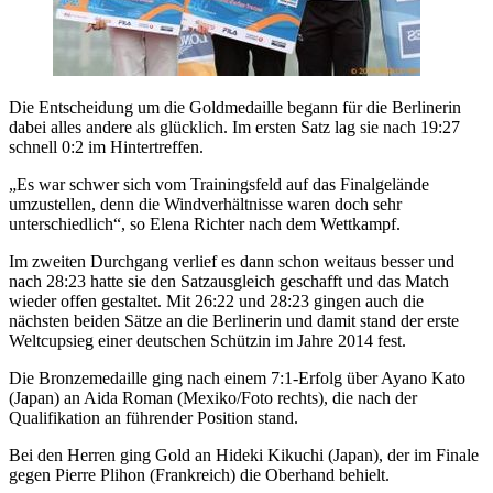
Die Entscheidung um die Goldmedaille begann für die Berlinerin
dabei alles andere als glücklich. Im ersten Satz lag sie nach 19:27
schnell 0:2 im Hintertreffen.
„Es war schwer sich vom Trainingsfeld auf das Finalgelände
umzustellen, denn die Windverhältnisse waren doch sehr
unterschiedlich“, so Elena Richter nach dem Wettkampf.
Im zweiten Durchgang verlief es dann schon weitaus besser und
nach 28:23 hatte sie den Satzausgleich geschafft und das Match
wieder offen gestaltet. Mit 26:22 und 28:23 gingen auch die
nächsten beiden Sätze an die Berlinerin und damit stand der erste
Weltcupsieg einer deutschen Schützin im Jahre 2014 fest.
Die Bronzemedaille ging nach einem 7:1-Erfolg über Ayano Kato
(Japan) an Aida Roman (Mexiko/Foto rechts), die nach der
Qualifikation an führender Position stand.
Bei den Herren ging Gold an Hideki Kikuchi (Japan), der im Finale
gegen Pierre Plihon (Frankreich) die Oberhand behielt.