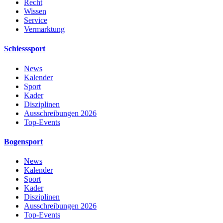
Recht
Wissen
Service
Vermarktung
Schiesssport
News
Kalender
Sport
Kader
Disziplinen
Ausschreibungen 2026
Top-Events
Bogensport
News
Kalender
Sport
Kader
Disziplinen
Ausschreibungen 2026
Top-Events