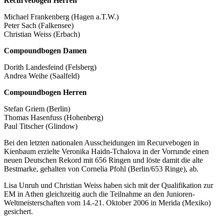
Recurvebogen Herren
Michael Frankenberg (Hagen a.T.W.)
Peter Sach (Falkensee)
Christian Weiss (Erbach)
Compoundbogen Damen
Dorith Landesfeind (Felsberg)
Andrea Weihe (Saalfeld)
Compoundbogen Herren
Stefan Griem (Berlin)
Thomas Hasenfuss (Hohenberg)
Paul Titscher (Glindow)
Bei den letzten nationalen Ausscheidungen im Recurvebogen in
Kienbaum erzielte Veronika Haidn-Tchalova in der Vorrunde einen
neuen Deutschen Rekord mit 656 Ringen und löste damit die alte
Bestmarke, gehalten von Cornelia Pfohl (Berlin/653 Ringe), ab.
Lisa Unruh und Christian Weiss haben sich mit der Qualifikation zur
EM in Athen gleichzeitig auch die Teilnahme an den Junioren-
Weltmeisterschaften vom 14.-21. Oktober 2006 in Merida (Mexiko)
gesichert.