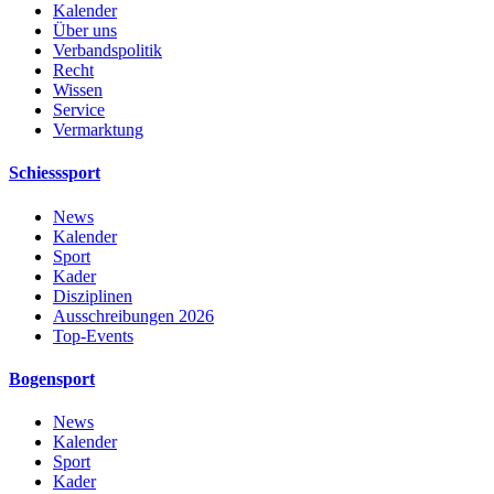
Kalender
Über uns
Verbandspolitik
Recht
Wissen
Service
Vermarktung
Schiesssport
News
Kalender
Sport
Kader
Disziplinen
Ausschreibungen 2026
Top-Events
Bogensport
News
Kalender
Sport
Kader