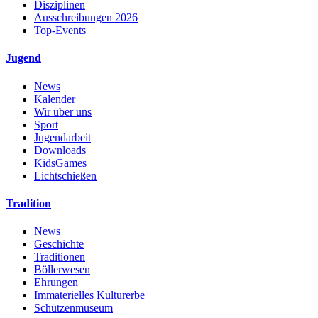
Disziplinen
Ausschreibungen 2026
Top-Events
Jugend
News
Kalender
Wir über uns
Sport
Jugendarbeit
Downloads
KidsGames
Lichtschießen
Tradition
News
Geschichte
Traditionen
Böllerwesen
Ehrungen
Immaterielles Kulturerbe
Schützenmuseum