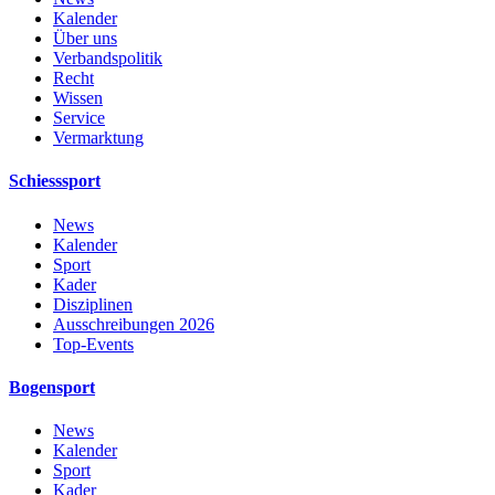
Kalender
Über uns
Verbandspolitik
Recht
Wissen
Service
Vermarktung
Schiesssport
News
Kalender
Sport
Kader
Disziplinen
Ausschreibungen 2026
Top-Events
Bogensport
News
Kalender
Sport
Kader