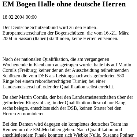
EM Bogen Halle ohne deutsche Herren
18.02.2004 00:00
Der Deutsche Schützenbund wird zu den Hallen-
Europameisterschaften der Bogenschützen, die vom 16.-21. März
2004 in Sassari (Italien) stattfinden, keine Herren entsenden.
Nach der nationalen Qualifikation, die am vergangenen
Wochenende in Kienbaum ausgetragen wurde, hatte bis auf Martin
Cornils (Freiburg) keiner der an der Ausscheidung teilnehmenden
Schützen die vom DSB als Leistungsnachweis geforderten 580
Ringe bei einem rekordberechtigten Turnier, bei einer
Landesmeisterschaft oder der Qualifikation selbst erreicht.
Da aber Martin Cornils, der bei den Landesmeisterschaften über der
geforderten Ringzahl lag, in der Qualifikation diesmal nur Rang
sechs belegte, entschloss sich der DSB, keinen Starter bei den
Herren zu nominieren.
Bei den Damen wird dagegen ein komplettes deutsches Team ins
Rennen um die EM-Medaillen gehen. Nach Qualifikation und
anschließendem Finale konnten sich Wiebke Nulle, Susanne Poßner