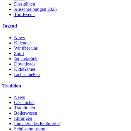
Disziplinen
Ausschreibungen 2026
Top-Events
Jugend
News
Kalender
Wir über uns
Sport
Jugendarbeit
Downloads
KidsGames
Lichtschießen
Tradition
News
Geschichte
Traditionen
Böllerwesen
Ehrungen
Immaterielles Kulturerbe
Schützenmuseum