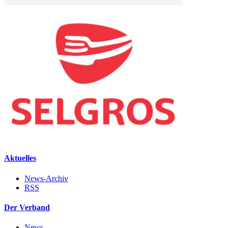
Aktuelles
News-Archiv
RSS
Der Verband
News