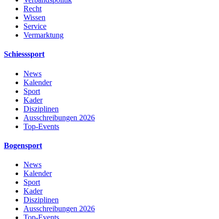
Recht
Wissen
Service
Vermarktung
Schiesssport
News
Kalender
Sport
Kader
Disziplinen
Ausschreibungen 2026
Top-Events
Bogensport
News
Kalender
Sport
Kader
Disziplinen
Ausschreibungen 2026
Top-Events