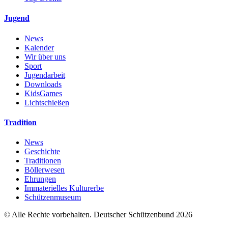
Jugend
News
Kalender
Wir über uns
Sport
Jugendarbeit
Downloads
KidsGames
Lichtschießen
Tradition
News
Geschichte
Traditionen
Böllerwesen
Ehrungen
Immaterielles Kulturerbe
Schützenmuseum
© Alle Rechte vorbehalten. Deutscher Schützenbund 2026