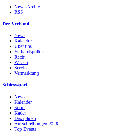
News-Archiv
RSS
Der Verband
News
Kalender
Über uns
Verbandspolitik
Recht
Wissen
Service
Vermarktung
Schiesssport
News
Kalender
Sport
Kader
Disziplinen
Ausschreibungen 2026
Top-Events