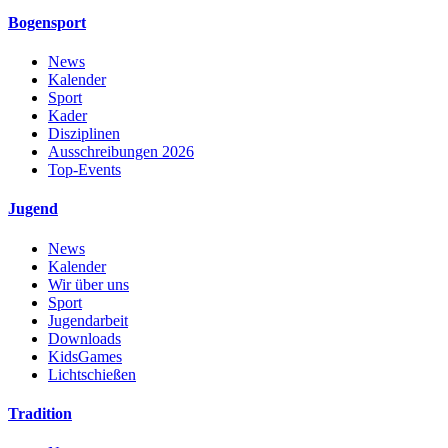
Bogensport
News
Kalender
Sport
Kader
Disziplinen
Ausschreibungen 2026
Top-Events
Jugend
News
Kalender
Wir über uns
Sport
Jugendarbeit
Downloads
KidsGames
Lichtschießen
Tradition