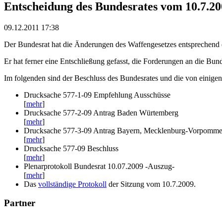
Entscheidung des Bundesrates vom 10.7.2
09.12.2011 17:38
Der Bundesrat hat die Änderungen des Waffengesetzes entsprechend 
Er hat ferner eine Entschließung gefasst, die Forderungen an die Bun
Im folgenden sind der Beschluss des Bundesrates und die von einigen
Drucksache 577-1-09 Empfehlung Ausschüsse
[
mehr
]
Drucksache 577-2-09 Antrag Baden Würtemberg
[
mehr
]
Drucksache 577-3-09 Antrag Bayern, Mecklenburg-Vorpomme
[
mehr
]
Drucksache 577-09 Beschluss
[
mehr
]
Plenarprotokoll Bundesrat 10.07.2009 -Auszug-
[
mehr
]
Das
vollständige Protokoll
der Sitzung vom 10.7.2009.
Partner