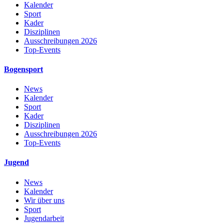
Kalender
Sport
Kader
Disziplinen
Ausschreibungen 2026
Top-Events
Bogensport
News
Kalender
Sport
Kader
Disziplinen
Ausschreibungen 2026
Top-Events
Jugend
News
Kalender
Wir über uns
Sport
Jugendarbeit