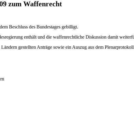
009 zum Waffenrecht
dem Beschluss des Bundestages gebilligt.
desregierung enthält und die waffenrechtliche Diskussion damit weiterfü
 Ländern gestellten Anträge sowie ein Auszug aus dem Plenarprotokoll
rn