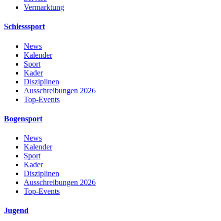
Vermarktung
Schiesssport
News
Kalender
Sport
Kader
Disziplinen
Ausschreibungen 2026
Top-Events
Bogensport
News
Kalender
Sport
Kader
Disziplinen
Ausschreibungen 2026
Top-Events
Jugend