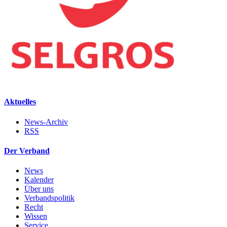
Aktuelles
News-Archiv
RSS
Der Verband
News
Kalender
Über uns
Verbandspolitik
Recht
Wissen
Service