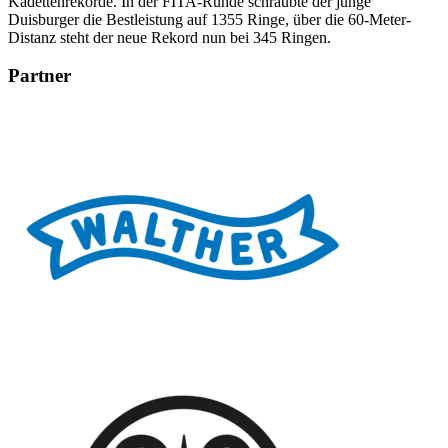
Kadettenrekorde. In der FITA-Runde schraubte der junge
Duisburger die Bestleistung auf 1355 Ringe, über die 60-Meter-
Distanz steht der neue Rekord nun bei 345 Ringen.
Partner