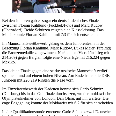
Bei den Junioren gab es sogar ein deutsch-deutsches Finale
zwischen Florian Kahllund (Fockbek/Foto) und Marc Rudow
(Oberstdorf). Beide Schützen zeigten eine Klasseleistung. Das
Match konnte Florian Kahllund mit 7:3 für sich entscheiden.
Im Mannschaftswettbewerb gelang es dem Juniorenteam in der
Besetzung Florian Kahllund, Marc Rudow, Lukas Maier (Pfreimd)
die Bronzemedaille zu gewinnen. Nach einem Viertelfinalsieg mit
214:209) gegen Belgien folgte eine Niederlage mit 216:224 gegen
Mexiko.
Das kleine Finale gegen eine starke russische Mannschaft verlief
spannend und auf einem hohen Niveau. Am Ende hatten die DSB-
Junioren mit 220:219 Ringen die Nase vorn.
Im Einzelwettbewerb der Kadetten konnte sich Carlo Schmitz
(Duisburg) bis in das Goldfinale durchsetzen, wo der moldawische
Olympiateilnehmer von London, Dan Olaru, auf ihn wartete. Die
enge Begegnung konnte der Moldawier mit 6:2 für sich entscheiden.
In der Qualifikationsrunde erneuerte Carlo Schmitz zwei Deutsche