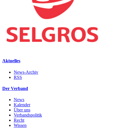
Aktuelles
News-Archiv
RSS
Der Verband
News
Kalender
Über uns
Verbandspolitik
Recht
Wissen