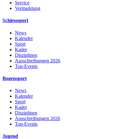
Service
Vermarktung
Schiesssport
News
Kalender
Sport
Kader
Disziplinen
Ausschreibungen 2026
Top-Events
Bogensport
News
Kalender
Sport
Kader
Disziplinen
Ausschreibungen 2026
Top-Events
Jugend