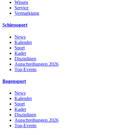
Wissen
Service
Vermarktung
Schiesssport
News
Kalender
Sport
Kader
Disziplinen
Ausschreibungen 2026
Top-Events
Bogensport
News
Kalender
Sport
Kader
Disziplinen
Ausschreibungen 2026
Top-Events