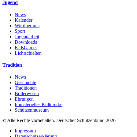
Jugend
News
Kalender
Wir über uns
Sport
Jugendarbeit
Downloads
KidsGames
Lichtschießen
Tradition
News
Geschichte
Traditionen
Böllerwesen
Ehrungen
Immaterielles Kulturerbe
Schützenmuseum
© Alle Rechte vorbehalten. Deutscher Schützenbund 2026
Impressum
Datenschutzerklärung