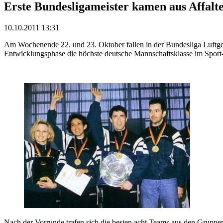
Erste Bundesligameister kamen aus Affalt
10.10.2011 13:31
Am Wochenende 22. und 23. Oktober fallen in der Bundesliga Luftgew
Entwicklungsphase die höchste deutsche Mannschaftsklasse im Sport
Nach der Vorrunde trafen sich die besten acht Teams aus den Grupp