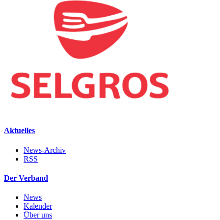
Aktuelles
News-Archiv
RSS
Der Verband
News
Kalender
Über uns