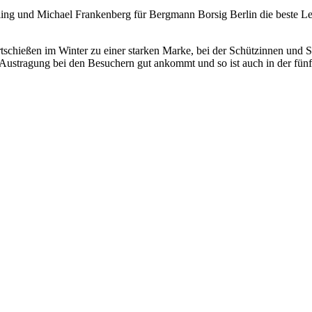
ling und Michael Frankenberg für Bergmann Borsig Berlin die beste L
ortschießen im Winter zu einer starken Marke, bei der Schützinnen und
r Austragung bei den Besuchern gut ankommt und so ist auch in der fünf