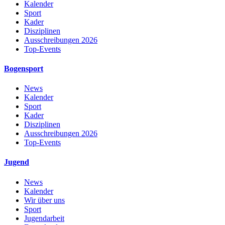
Kalender
Sport
Kader
Disziplinen
Ausschreibungen 2026
Top-Events
Bogensport
News
Kalender
Sport
Kader
Disziplinen
Ausschreibungen 2026
Top-Events
Jugend
News
Kalender
Wir über uns
Sport
Jugendarbeit