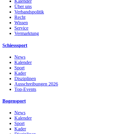
Kalender
Über uns
Verbandspolitik
Recht
Wissen
Service
Vermarktung
Schiesssport
News
Kalender
Sport
Kader
Disziplinen
Ausschreibungen 2026
Top-Events
Bogensport
News
Kalender
Sport
Kader