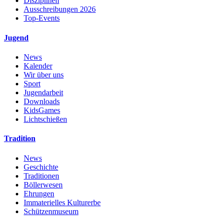
Disziplinen
Ausschreibungen 2026
Top-Events
Jugend
News
Kalender
Wir über uns
Sport
Jugendarbeit
Downloads
KidsGames
Lichtschießen
Tradition
News
Geschichte
Traditionen
Böllerwesen
Ehrungen
Immaterielles Kulturerbe
Schützenmuseum