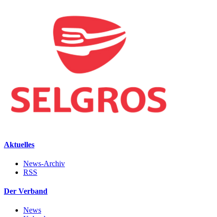
Aktuelles
News-Archiv
RSS
Der Verband
News