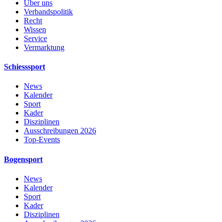
Über uns
Verbandspolitik
Recht
Wissen
Service
Vermarktung
Schiesssport
News
Kalender
Sport
Kader
Disziplinen
Ausschreibungen 2026
Top-Events
Bogensport
News
Kalender
Sport
Kader
Disziplinen