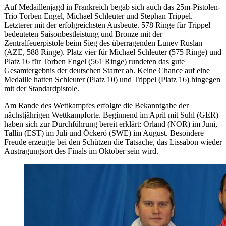
Auf Medaillenjagd in Frankreich begab sich auch das 25m-Pistolen-
Trio Torben Engel, Michael Schleuter und Stephan Trippel.
Letzterer mit der erfolgreichsten Ausbeute. 578 Ringe für Trippel
bedeuteten Saisonbestleistung und Bronze mit der
Zentralfeuerpistole beim Sieg des überragenden Lunev Ruslan
(AZE, 588 Ringe). Platz vier für Michael Schleuter (575 Ringe) und
Platz 16 für Torben Engel (561 Ringe) rundeten das gute
Gesamtergebnis der deutschen Starter ab. Keine Chance auf eine
Medaille hatten Schleuter (Platz 10) und Trippel (Platz 16) hingegen
mit der Standardpistole.
Am Rande des Wettkampfes erfolgte die Bekanntgabe der
nächstjährigen Wettkampforte. Beginnend im April mit Suhl (GER)
haben sich zur Durchführung bereit erklärt: Orland (NOR) im Juni,
Tallin (EST) im Juli und Öckerö (SWE) im August. Besondere
Freude erzeugte bei den Schützen die Tatsache, das Lissabon wieder
Austragungsort des Finals im Oktober sein wird.